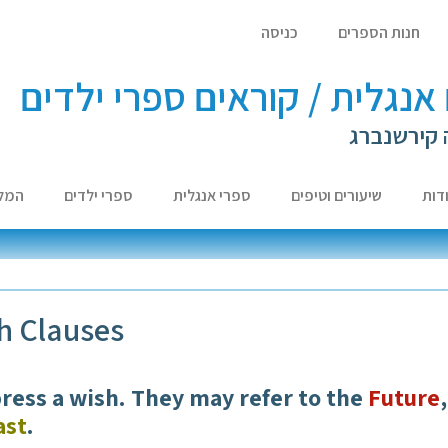
חנות הספרים
כניסה
אנגלית / קוראים ספרי ילדים
 קירשנברג
דות
שיעורים וטיפים
ספרי אנגלית
ספרי ילדים
המל
h Clauses
ress a wish. They may refer to the
Future
ast
.