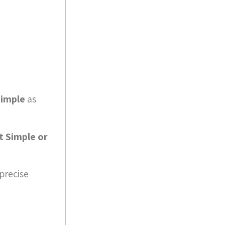
Simple
as
t Simple or
precise