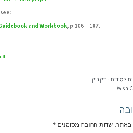
 see:
Guidebook and Workbook
, p 106 – 107.
.il
ם למורים - דקדוק
Wish C
בה
 באתר.
שדות החובה מסומנים
*