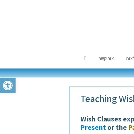
צות
צור קשר
פתח סרגל
Teaching Wis
Wish Clauses exp
Present
or the
P