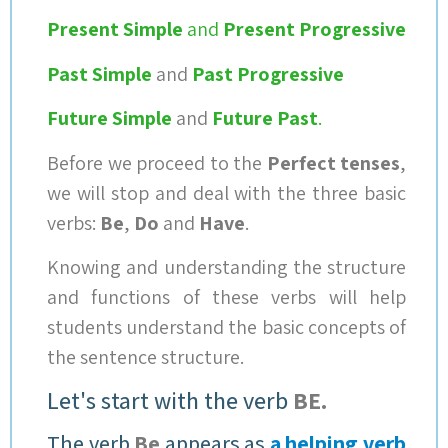
Present Simple
and
Present Progressive
Past Simple
and
Past Progressive
Future Simple
and
Future Past
.
Before we proceed to the
Perfect tenses
,
we will stop and deal with the three basic
verbs:
Be
,
Do
and
Have
.
Knowing and understanding the structure
and functions of these verbs will help
students understand the basic concepts of
the sentence structure
.
Let's start with the verb
BE.
The verb
Be
appears as
a helping verb