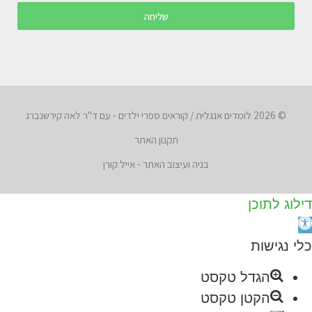
שליחה
© 2026 לומדים אנגלית / קוראים ספרי ילדים - עם ד"ר לאה קירשנברג
תקנון האתר
בניה ועיצוב האתר - אייל קורן
דילוג לתוכן
תח
רגל
כלי נגישות
גישות
הגדל טקסט
הקטן טקסט