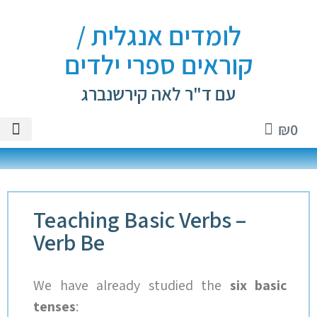
לומדים אנגלית /
קוראים ספרי ילדים
עם ד"ר לאה קירשנברג
₪
0
טיקטוק
ספרי יל
שיעורים 
ספרי א
חנות 
Teaching Basic Verbs –
Verb Be
We have already studied the
six basic
tenses
: