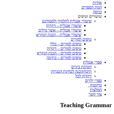
אודות
חנות הספרים
כניסה
שיעורים וטיפים
שיעורי אנגלית לתלמיד ולסטודנט
שיעורי אנגלית – דקדוק
שיעורי אנגלית – אוצר מילים
שיעורי אנגלית – הבנת הנקרא
טיפים למורים
טיפים למורים – כללי
טיפים למורים – דקדוק
טיפים למורים – הבנת הנקרא
טיפים למורים – כתיבה
ספרי אנגלית
חטיבת ביניים
תיכון/הכנה לבחינת הבגרות
דקדוק לכל
ספרי ילדים
טיקטוק
המלצות
צור קשר
Teaching Grammar