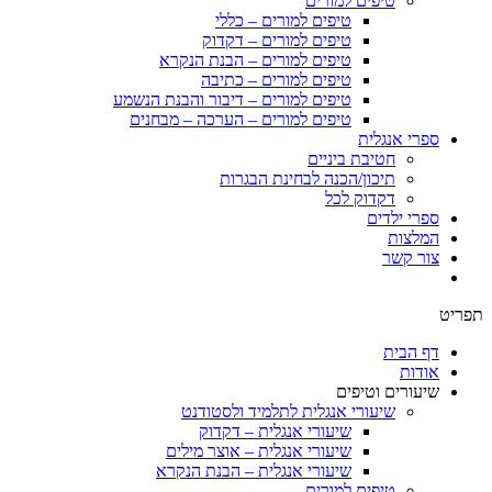
טיפים למורים
טיפים למורים – כללי
טיפים למורים – דקדוק
טיפים למורים – הבנת הנקרא
טיפים למורים – כתיבה
טיפים למורים – דיבור והבנת הנשמע
טיפים למורים – הערכה – מבחנים
ספרי אנגלית
חטיבת ביניים
תיכון/הכנה לבחינת הבגרות
דקדוק לכל
ספרי ילדים
המלצות
צור קשר
תפריט
דף הבית
אודות
שיעורים וטיפים
שיעורי אנגלית לתלמיד ולסטודנט
שיעורי אנגלית – דקדוק
שיעורי אנגלית – אוצר מילים
שיעורי אנגלית – הבנת הנקרא
טיפים למורים