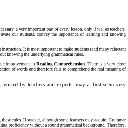
essary, a very important part of every lesson, only if we, as teachers,
tivate our students, convey the importance of learning and knowing
instruction. It is most important to make students (and many reluctant
thout knowing the underlying grammatical rules.
atic improvement in
Reading Comprehension
. There is a very close
ction of words and therefore fails to comprehend the real meaning of
, voiced by teachers and experts, may at first seem very
ing these rules. However, although some learners may acquire Grammar
d writing proficiency without a sound grammatical background. Therefore,