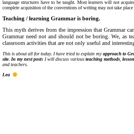
language structures have to be taught. Most learners will not acqui
complete acquisition of the conventions of writing may not take place
Teaching / learning Grammar is boring.
This myth derives from the impression that Grammar can 
Grammar need not and should not be boring. We, as teac
classroom activities that are not only useful and interesti
This is about all for today. I have tried to explain my
approach to G
site
.
In my next post
s I will discuss various
teaching methods
,
lesso
and teachers.
Lea