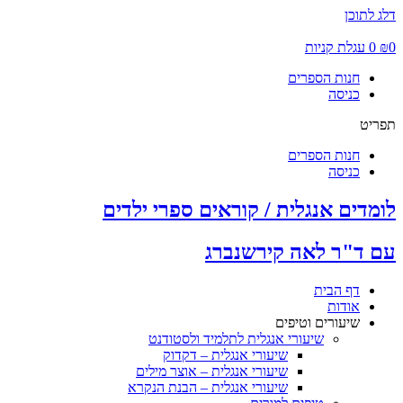
דלג לתוכן
0
₪
0
עגלת קניות
חנות הספרים
כניסה
תפריט
חנות הספרים
כניסה
לומדים אנגלית / קוראים ספרי ילדים
עם ד"ר לאה קירשנברג
דף הבית
אודות
שיעורים וטיפים
שיעורי אנגלית לתלמיד ולסטודנט
שיעורי אנגלית – דקדוק
שיעורי אנגלית – אוצר מילים
שיעורי אנגלית – הבנת הנקרא