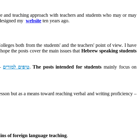
ence and teaching approach with teachers and students who may or may
I designed my
website
ten years ago.
leges both from the students' and the teachers' point of view. I have
 hope the posts cover the main issues that
Hebrew speaking students
mainly focus on
The posts intended for students
.
טיפים למורים
–
 lesson but as a means toward reaching verbal and writing proficiency –
ins of foreign language teaching
.