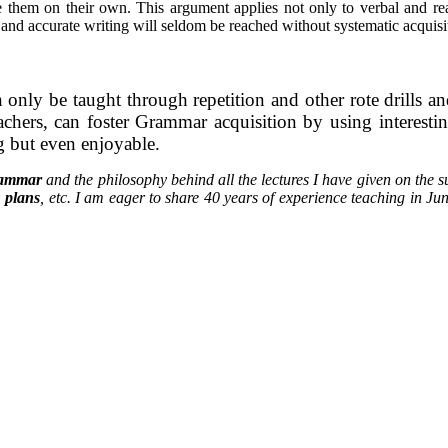
re them on their own. This argument applies not only to verbal and re
 and accurate writing will seldom be reached without systematic acquisi
only be taught through repetition and other rote drills 
hers, can foster Grammar acquisition by using interestin
ng but even enjoyable.
rammar
and the philosophy behind all the lectures I have given on the s
n plans
, etc. I am eager to share 40 years of experience teaching in J