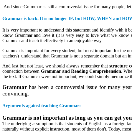
And since Grammar is still a controversial issue for many people, let
Grammar is back. It is no longer IF, but HOW, WHEN and H
It is very important to understand this statement and identify with it
know Grammar and love it (it is very easy to love what we know an
Grammar and teach it effectively in an enjoyable way.
Grammar is important for every student, but most important for the no
teachers) understand that Grammar is not a separate domain but an in
And last but not least, we should always remember that
structure 
connection between
Grammar and Reading Comprehension
. Whe
the text. If Grammar were not important, we could simply memorize th
Grammar
has been a controversial issue for many yea
convincing.
Arguments against teaching Grammar:
Grammar is not important as long as you can get you
The underlying assumption is that students of English as a foreign 
naturally without explicit instruction, most of them don't. Today, most