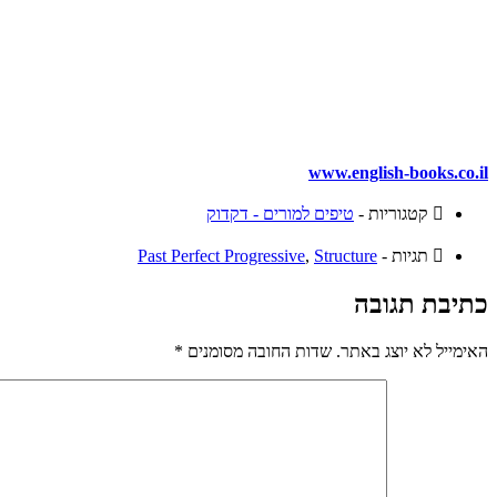
www.english-books.co.il
קטגוריות -
טיפים למורים - דקדוק
תגיות -
Structure
,
Past Perfect Progressive
כתיבת תגובה
האימייל לא יוצג באתר.
שדות החובה מסומנים
*