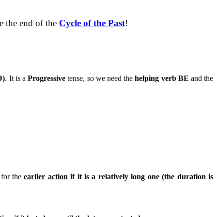
e the end of the
Cycle of the Past
!
D)
. It is a
Progressive
tense, so we need the
helping verb BE
and the
for the
earlier action
if it is a relatively long one (the duration is