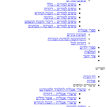
טיפים למורים
טיפים למורים – כללי
טיפים למורים – דקדוק
טיפים למורים – הבנת הנקרא
טיפים למורים – כתיבה
טיפים למורים – דיבור והבנת הנשמע
טיפים למורים – הערכה – מבחנים
ספרי אנגלית
חטיבת ביניים
תיכון/הכנה לבחינת הבגרות
דקדוק לכל
ספרי ילדים
המלצות
צור קשר
תפריט
דף הבית
אודות
שיעורים וטיפים
שיעורי אנגלית לתלמיד ולסטודנט
שיעורי אנגלית – דקדוק
שיעורי אנגלית – אוצר מילים
שיעורי אנגלית – הבנת הנקרא
טיפים למורים