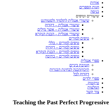
אודות
חנות הספרים
כניסה
שיעורים וטיפים
שיעורי אנגלית לתלמיד ולסטודנט
שיעורי אנגלית – דקדוק
שיעורי אנגלית – אוצר מילים
שיעורי אנגלית – הבנת הנקרא
טיפים למורים
טיפים למורים – כללי
טיפים למורים – דקדוק
טיפים למורים – הבנת הנקרא
טיפים למורים – כתיבה
ספרי אנגלית
חטיבת ביניים
תיכון/הכנה לבחינת הבגרות
דקדוק לכל
ספרי ילדים
טיקטוק
המלצות
צור קשר
Teaching the Past Perfect Progressive