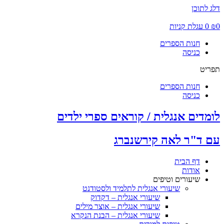
דלג לתוכן
0
₪
0
עגלת קניות
חנות הספרים
כניסה
תפריט
חנות הספרים
כניסה
לומדים אנגלית / קוראים ספרי ילדים
עם ד"ר לאה קירשנברג
דף הבית
אודות
שיעורים וטיפים
שיעורי אנגלית לתלמיד ולסטודנט
שיעורי אנגלית – דקדוק
שיעורי אנגלית – אוצר מילים
שיעורי אנגלית – הבנת הנקרא