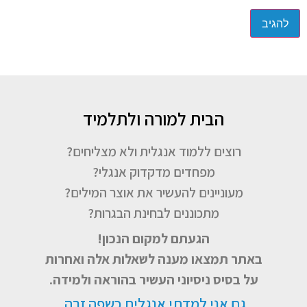
הבית למורה ולתלמיד
רוצים ללמוד אנגלית ולא מצליחים?
מפחדים מדקדוק אנגלי?
מעוניינים להעשיר את אוצר המילים?
מתכוננים לבחינת הבגרות?
הגעתם למקום הנכון!
באתר תמצאו מענה לשאלות אלה ואחרות
על בסיס ניסיוני העשיר בהוראה ולמידה.
גם אני למדתי אנגלית כשפה זרה.