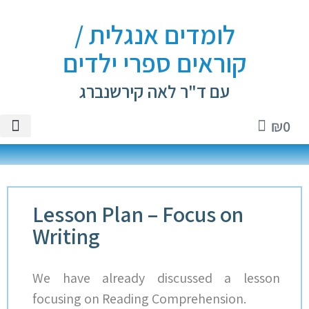
לומדים אנגלית /
קוראים ספרי ילדים
עם ד"ר לאה קירשנברג
₪
0
טיקטוק
ספרי יל
שיעורים 
ספרי א
חנות 
Lesson Plan – Focus on
Writing
We have already discussed a lesson
focusing on Reading Comprehension.