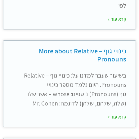
לפי
קרא עוד »
כינויי גוף – More about Relative
Pronouns
בשיעור שעבר למדנו על: כינויי גוף – Relative
Pronouns. היום נלמד מספר כינויי
גוף (Pronouns) נוספים: whose – אשר שלו
(שלה, שלהם, שלהן) לדוגמה: Mr. Cohen
קרא עוד »