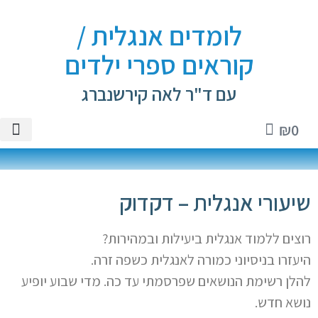
לומדים אנגלית /
קוראים ספרי ילדים
עם ד"ר לאה קירשנברג
₪
0
טיקטוק
ספרי יל
שיעורים 
ספרי א
חנות 
שיעורי אנגלית – דקדוק
רוצים ללמוד אנגלית ביעילות ובמהירות?
היעזרו בניסיוני כמורה לאנגלית כשפה זרה.
להלן רשימת הנושאים שפרסמתי עד כה. מדי שבוע יופיע
נושא חדש.