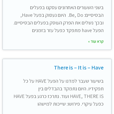
בשני השעורים האחרונים עסקנו בפעלים
הבסיסיים: Be, Do. היום נעסוק בפעל Have,
ובכך נשלים את הפרק העוסק בפעלים הבסיסיים.
הפעל have מתפקד כפעל עזר בזמנים
קרא עוד »
There is – It is – Have
בשיעור שעבר למדנו על הפעל HAVE על כל
תפקידיו. היום נתמקד בהבדלים בין
HAVE, THERE IS ועוד. נתרכז כרגע בפעל HAVE
כפעל עיקרי. פירושו: שייכות למישהו