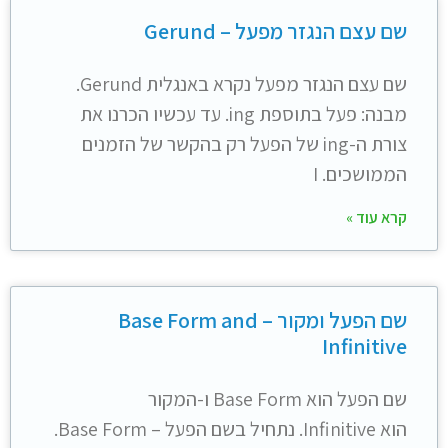
שם עצם הנגזר מפעל – Gerund
שם עצם הנגזר מפעל נקרא באנגלית Gerund.
מבנה: פעל בתוספת ing. עד עכשיו הכרנו את
צורת ה-ing של הפעל רק בהקשר של הזמנים
הממושכים. I
קרא עוד »
שם הפעל ומקור – Base Form and
Infinitive
שם הפעל הוא Base Form ו-המקור
הוא Infinitive. נתחיל בשם הפעל – Base Form.