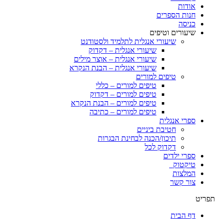
אודות
חנות הספרים
כניסה
שיעורים וטיפים
שיעורי אנגלית לתלמיד ולסטודנט
שיעורי אנגלית – דקדוק
שיעורי אנגלית – אוצר מילים
שיעורי אנגלית – הבנת הנקרא
טיפים למורים
טיפים למורים – כללי
טיפים למורים – דקדוק
טיפים למורים – הבנת הנקרא
טיפים למורים – כתיבה
ספרי אנגלית
חטיבת ביניים
תיכון/הכנה לבחינת הבגרות
דקדוק לכל
ספרי ילדים
טיקטוק
המלצות
צור קשר
תפריט
דף הבית