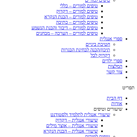
טיפים למורים
טיפים למורים – כללי
טיפים למורים – דקדוק
טיפים למורים – הבנת הנקרא
טיפים למורים – כתיבה
טיפים למורים – דיבור והבנת הנשמע
טיפים למורים – הערכה – מבחנים
ספרי אנגלית
חטיבת ביניים
תיכון/הכנה לבחינת הבגרות
דקדוק לכל
ספרי ילדים
המלצות
צור קשר
תפריט
דף הבית
אודות
שיעורים וטיפים
שיעורי אנגלית לתלמיד ולסטודנט
שיעורי אנגלית – דקדוק
שיעורי אנגלית – אוצר מילים
שיעורי אנגלית – הבנת הנקרא
טיפים למורים