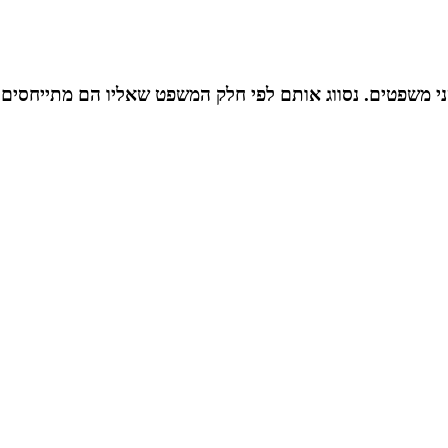
י משפטים. נסווג אותם לפי חלק המשפט שאליו הם מתייחסים: