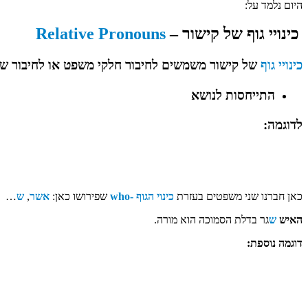
היום נלמד על:
כינויי גוף של קישור –
Relative Pronouns
כינויי גוף
של קישור
משמשים לחיבור חלקי משפט או לחיבור שנ
התייחסות לנושא
לדוגמה:
כאן חברנו שני משפטים בעזרת
כינוי הגוף -who
שפירושו כאן:
אשר
,
ש
…
האיש
ש
גר בדלת הסמוכה הוא מורה.
דוגמה נוספת: