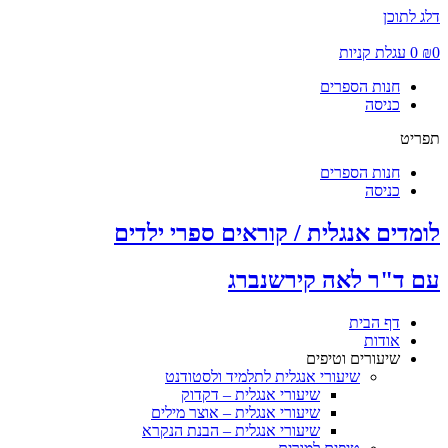
דלג לתוכן
0
₪
0
עגלת קניות
חנות הספרים
כניסה
תפריט
חנות הספרים
כניסה
לומדים אנגלית / קוראים ספרי ילדים
עם ד"ר לאה קירשנברג
דף הבית
אודות
שיעורים וטיפים
שיעורי אנגלית לתלמיד ולסטודנט
שיעורי אנגלית – דקדוק
שיעורי אנגלית – אוצר מילים
שיעורי אנגלית – הבנת הנקרא