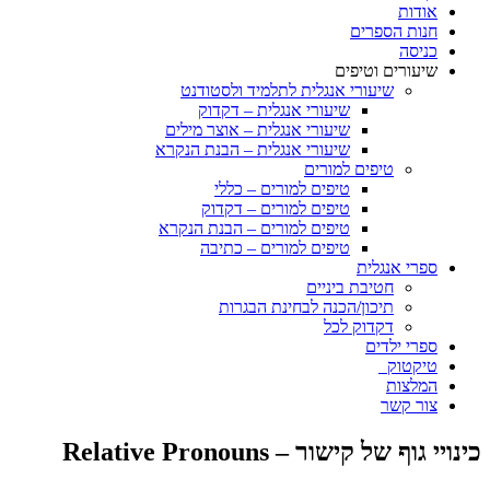
אודות
חנות הספרים
כניסה
שיעורים וטיפים
שיעורי אנגלית לתלמיד ולסטודנט
שיעורי אנגלית – דקדוק
שיעורי אנגלית – אוצר מילים
שיעורי אנגלית – הבנת הנקרא
טיפים למורים
טיפים למורים – כללי
טיפים למורים – דקדוק
טיפים למורים – הבנת הנקרא
טיפים למורים – כתיבה
ספרי אנגלית
חטיבת ביניים
תיכון/הכנה לבחינת הבגרות
דקדוק לכל
ספרי ילדים
טיקטוק
המלצות
צור קשר
כינויי גוף של קישור – Relative Pronouns