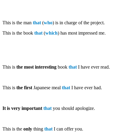
This is the man
that
(
who
) is in charge of the project.
This is the book
that
(
which
) has most impressed me.
This is
the most interesting
book
that
I have ever read.
This is
the first
Japanese meal
that
I have ever had.
It is very important
that
you should apologize.
This is the
only
thing
that
I can offer you.