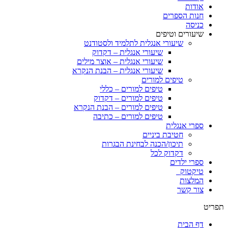
אודות
חנות הספרים
כניסה
שיעורים וטיפים
שיעורי אנגלית לתלמיד ולסטודנט
שיעורי אנגלית – דקדוק
שיעורי אנגלית – אוצר מילים
שיעורי אנגלית – הבנת הנקרא
טיפים למורים
טיפים למורים – כללי
טיפים למורים – דקדוק
טיפים למורים – הבנת הנקרא
טיפים למורים – כתיבה
ספרי אנגלית
חטיבת ביניים
תיכון/הכנה לבחינת הבגרות
דקדוק לכל
ספרי ילדים
טיקטוק
המלצות
צור קשר
תפריט
דף הבית