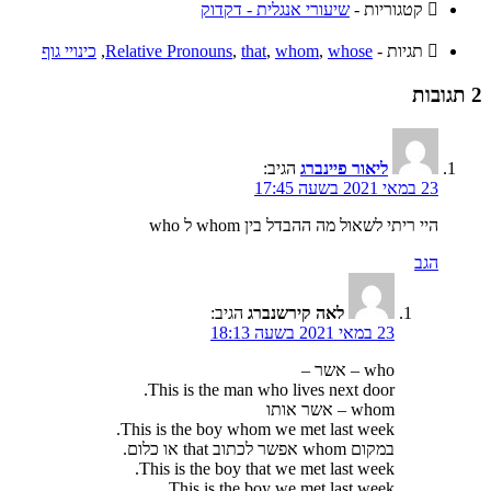
קטגוריות -
שיעורי אנגלית - דקדוק
תגיות -
whose
,
whom
,
that
,
Relative Pronouns
,
כינויי גוף
2 תגובות
ליאור פיינברג
הגיב:
23 במאי 2021 בשעה 17:45
היי ריתי לשאול מה ההבדל בין whom ל who
הגב
לאה קירשנברג
הגיב:
23 במאי 2021 בשעה 18:13
who – אשר –
This is the man who lives next door.
whom – אשר אותו
This is the boy whom we met last week.
במקום whom אפשר לכתוב that או כלום.
This is the boy that we met last week.
This is the boy we met last week.