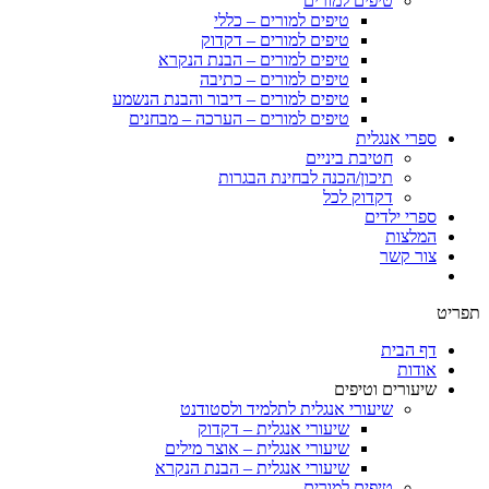
טיפים למורים
טיפים למורים – כללי
טיפים למורים – דקדוק
טיפים למורים – הבנת הנקרא
טיפים למורים – כתיבה
טיפים למורים – דיבור והבנת הנשמע
טיפים למורים – הערכה – מבחנים
ספרי אנגלית
חטיבת ביניים
תיכון/הכנה לבחינת הבגרות
דקדוק לכל
ספרי ילדים
המלצות
צור קשר
תפריט
דף הבית
אודות
שיעורים וטיפים
שיעורי אנגלית לתלמיד ולסטודנט
שיעורי אנגלית – דקדוק
שיעורי אנגלית – אוצר מילים
שיעורי אנגלית – הבנת הנקרא
טיפים למורים