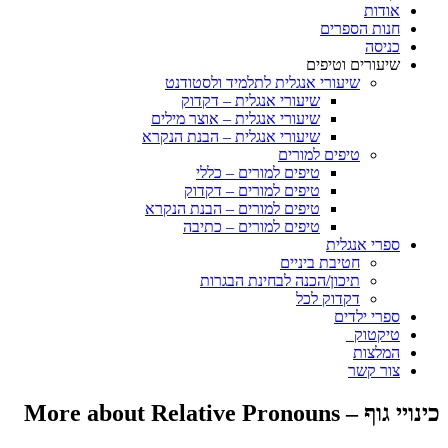
אודות
חנות הספרים
כניסה
שיעורים וטיפים
שיעורי אנגלית לתלמיד ולסטודנט
שיעורי אנגלית – דקדוק
שיעורי אנגלית – אוצר מילים
שיעורי אנגלית – הבנת הנקרא
טיפים למורים
טיפים למורים – כללי
טיפים למורים – דקדוק
טיפים למורים – הבנת הנקרא
טיפים למורים – כתיבה
ספרי אנגלית
חטיבת ביניים
תיכון/הכנה לבחינת הבגרות
דקדוק לכל
ספרי ילדים
טיקטוק
המלצות
צור קשר
כינויי גוף – More about Relative Pronouns