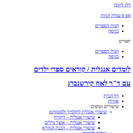
דלג לתוכן
0
₪
0
עגלת קניות
חנות הספרים
כניסה
תפריט
חנות הספרים
כניסה
לומדים אנגלית / קוראים ספרי ילדים
עם ד"ר לאה קירשנברג
דף הבית
אודות
שיעורים וטיפים
שיעורי אנגלית לתלמיד ולסטודנט
שיעורי אנגלית – דקדוק
שיעורי אנגלית – אוצר מילים
שיעורי אנגלית – הבנת הנקרא