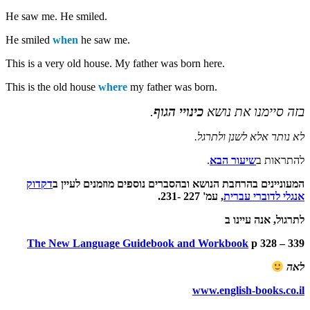
He saw me. He smiled.
He smiled
when
he saw me.
This is a very old house. My father was born here.
This is the old house
where
my father was born.
בזה סיימנו את נושא
כינויי הגוף
.
לא נותר אלא לשנן ולתרגל.
להתראות ב
שיעור הבא
.
המעוניינים בהרחבת הנושא ובהסברים נוספים מוזמנים לעיין ב
דקדוק
אנגלי לדוברי עברית
, עמ' 227 -231.
לתרגול, אנה עיינו ב
The New Language Guidebook and Workbook
p 328 – 339
לאה
www.english-books.co.il