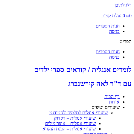
דלג לתוכן
0
₪
0
עגלת קניות
חנות הספרים
כניסה
תפריט
חנות הספרים
כניסה
לומדים אנגלית / קוראים ספרי ילדים
עם ד"ר לאה קירשנברג
דף הבית
אודות
שיעורים וטיפים
שיעורי אנגלית לתלמיד ולסטודנט
שיעורי אנגלית – דקדוק
שיעורי אנגלית – אוצר מילים
שיעורי אנגלית – הבנת הנקרא