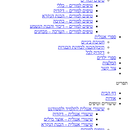
טיפים למורים
טיפים למורים – כללי
טיפים למורים – דקדוק
טיפים למורים – הבנת הנקרא
טיפים למורים – כתיבה
טיפים למורים – דיבור והבנת הנשמע
טיפים למורים – הערכה – מבחנים
ספרי אנגלית
חטיבת ביניים
תיכון/הכנה לבחינת הבגרות
דקדוק לכל
ספרי ילדים
המלצות
צור קשר
תפריט
דף הבית
אודות
שיעורים וטיפים
שיעורי אנגלית לתלמיד ולסטודנט
שיעורי אנגלית – דקדוק
שיעורי אנגלית – אוצר מילים
שיעורי אנגלית – הבנת הנקרא
טיפים למורים