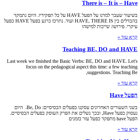
There is – It is – Have
בשיעור שעבר למדנו על הפעל HAVE על כל תפקידיו. היום נתמקד
בהבדלים בין HAVE, THERE IS ועוד. נתרכז כרגע בפעל HAVE כפעל
עיקרי. פירושו: שייכות למישהו
קרא עוד »
Teaching BE, DO and HAVE
Last week we finished the Basic Verbs: BE, DO and HAVE. Let's
focus on the pedagogical aspect this time: a few teaching
suggestions. Teaching Be,
קרא עוד »
הפעל Have
בשני השעורים האחרונים עסקנו בפעלים הבסיסיים: Be, Do. היום
נעסוק בפעל Have, ובכך נשלים את הפרק העוסק בפעלים הבסיסיים.
הפעל have מתפקד כפעל עזר בזמנים
קרא עוד »