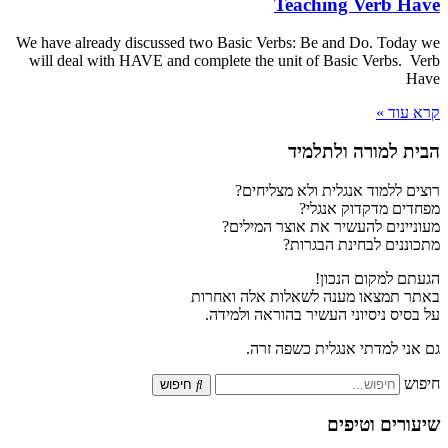
Teaching Verb Have
We have already discussed two Basic Verbs: Be and Do. Today we
will deal with HAVE and complete the unit of Basic Verbs. Verb
Have
קרא עוד »
הבית למורה ולתלמיד
רוצים ללמוד אנגלית ולא מצליחים?
מפחדים מדקדוק אנגלי?
מעוניינים להעשיר את אוצר המילים?
מתכוננים לבחינת הבגרות?
הגעתם למקום הנכון!
באתר תמצאו מענה לשאלות אלה ואחרות
על בסיס ניסיוני העשיר בהוראה ולמידה.
גם אני למדתי אנגלית כשפה זרה.
חיפוש
חיפוש
שיעורים וטיפים