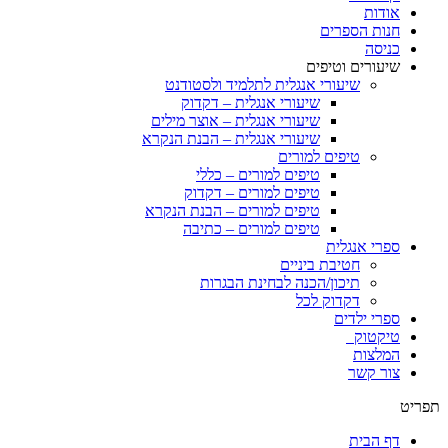
אודות
חנות הספרים
כניסה
שיעורים וטיפים
שיעורי אנגלית לתלמיד ולסטודנט
שיעורי אנגלית – דקדוק
שיעורי אנגלית – אוצר מילים
שיעורי אנגלית – הבנת הנקרא
טיפים למורים
טיפים למורים – כללי
טיפים למורים – דקדוק
טיפים למורים – הבנת הנקרא
טיפים למורים – כתיבה
ספרי אנגלית
חטיבת ביניים
תיכון/הכנה לבחינת הבגרות
דקדוק לכל
ספרי ילדים
טיקטוק
המלצות
צור קשר
תפריט
דף הבית