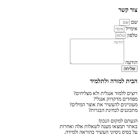
צור קשר
שם
אימייל
טלפון
הודעה
שליחה
הבית למורה ולתלמיד
רוצים ללמוד אנגלית ולא מצליחים?
מפחדים מדקדוק אנגלי?
מעוניינים להעשיר את אוצר המילים?
מתכוננים לבחינת הבגרות?
הגעתם למקום הנכון!
באתר תמצאו מענה לשאלות אלה ואחרות
על בסיס ניסיוני העשיר בהוראה ולמידה.