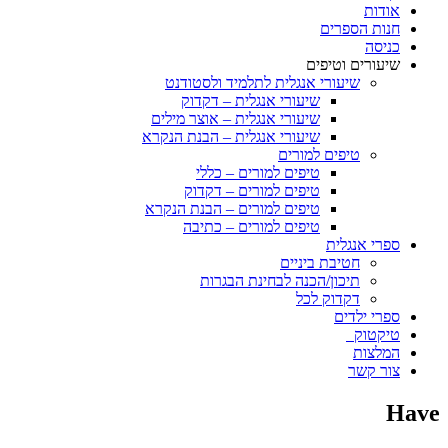
אודות
חנות הספרים
כניסה
שיעורים וטיפים
שיעורי אנגלית לתלמיד ולסטודנט
שיעורי אנגלית – דקדוק
שיעורי אנגלית – אוצר מילים
שיעורי אנגלית – הבנת הנקרא
טיפים למורים
טיפים למורים – כללי
טיפים למורים – דקדוק
טיפים למורים – הבנת הנקרא
טיפים למורים – כתיבה
ספרי אנגלית
חטיבת ביניים
תיכון/הכנה לבחינת הבגרות
דקדוק לכל
ספרי ילדים
טיקטוק
המלצות
צור קשר
Have