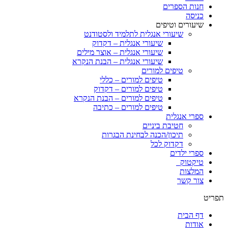
חנות הספרים
כניסה
שיעורים וטיפים
שיעורי אנגלית לתלמיד ולסטודנט
שיעורי אנגלית – דקדוק
שיעורי אנגלית – אוצר מילים
שיעורי אנגלית – הבנת הנקרא
טיפים למורים
טיפים למורים – כללי
טיפים למורים – דקדוק
טיפים למורים – הבנת הנקרא
טיפים למורים – כתיבה
ספרי אנגלית
חטיבת ביניים
תיכון/הכנה לבחינת הבגרות
דקדוק לכל
ספרי ילדים
טיקטוק
המלצות
צור קשר
תפריט
דף הבית
אודות