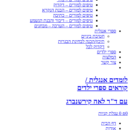
טיפים למורים – דקדוק
טיפים למורים – הבנת הנקרא
טיפים למורים – כתיבה
טיפים למורים – דיבור והבנת הנשמע
טיפים למורים – הערכה – מבחנים
ספרי אנגלית
חטיבת ביניים
תיכון/הכנה לבחינת הבגרות
דקדוק לכל
ספרי ילדים
המלצות
צור קשר
לומדים אנגלית /
קוראים ספרי ילדים
עם ד"ר לאה קירשנברג
0
₪
0
עגלת קניות
דף הבית
אודות