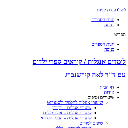
דלג
לתוכן
0
₪
0
עגלת קניות
חנות הספרים
כניסה
תפריט
חנות הספרים
כניסה
לומדים אנגלית / קוראים ספרי ילדים
עם ד"ר לאה קירשנברג
דף הבית
אודות
שיעורים וטיפים
שיעורי אנגלית לתלמיד ולסטודנט
שיעורי אנגלית – דקדוק
שיעורי אנגלית – אוצר מילים
שיעורי אנגלית – הבנת הנקרא
טיפים למורים