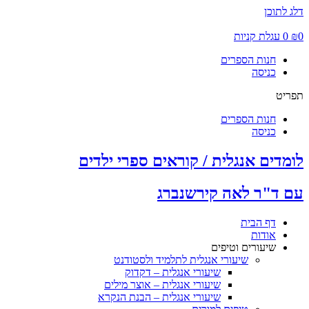
דלג לתוכן
0
₪
0
עגלת קניות
חנות הספרים
כניסה
תפריט
חנות הספרים
כניסה
לומדים אנגלית / קוראים ספרי ילדים
עם ד"ר לאה קירשנברג
דף הבית
אודות
שיעורים וטיפים
שיעורי אנגלית לתלמיד ולסטודנט
שיעורי אנגלית – דקדוק
שיעורי אנגלית – אוצר מילים
שיעורי אנגלית – הבנת הנקרא