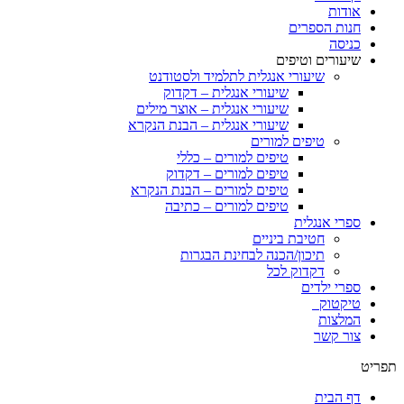
אודות
חנות הספרים
כניסה
שיעורים וטיפים
שיעורי אנגלית לתלמיד ולסטודנט
שיעורי אנגלית – דקדוק
שיעורי אנגלית – אוצר מילים
שיעורי אנגלית – הבנת הנקרא
טיפים למורים
טיפים למורים – כללי
טיפים למורים – דקדוק
טיפים למורים – הבנת הנקרא
טיפים למורים – כתיבה
ספרי אנגלית
חטיבת ביניים
תיכון/הכנה לבחינת הבגרות
דקדוק לכל
ספרי ילדים
טיקטוק
המלצות
צור קשר
תפריט
דף הבית