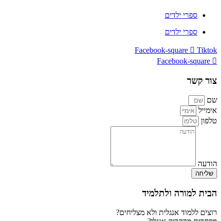
ספרי ילדים
ספרי ילדים
Facebook-square
Tiktok
Facebook-square
צור קשר
שם
אימייל
טלפון
הודעה
שליחה
הבית למורה ולתלמיד
רוצים ללמוד אנגלית ולא מצליחים?