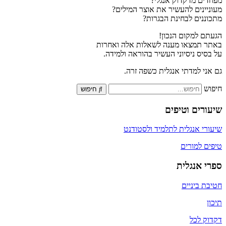
מפחדים מדקדוק אנגלי?
מעוניינים להעשיר את אוצר המילים?
מתכוננים לבחינת הבגרות?
הגעתם למקום הנכון!
באתר תמצאו מענה לשאלות אלה ואחרות
על בסיס ניסיוני העשיר בהוראה ולמידה.
גם אני למדתי אנגלית כשפה זרה.
חיפוש
חיפוש
שיעורים וטיפים
שיעורי אנגלית לתלמיד ולסטודנט
טיפים למורים
ספרי אנגלית
חטיבת ביניים
תיכון
דקדוק לכל