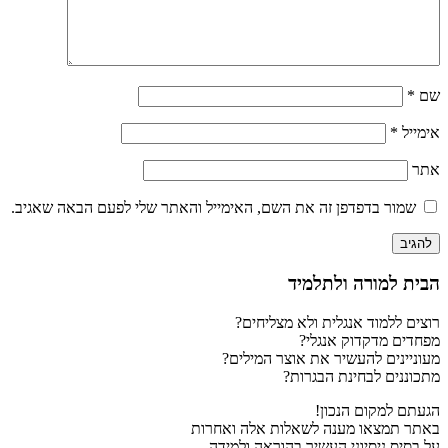
שם
*
אימייל
*
אתר
שמור בדפדפן זה את השם, האימייל והאתר שלי לפעם הבאה שאגיב.
הבית למורה ולתלמיד
רוצים ללמוד אנגלית ולא מצליחים?
מפחדים מדקדוק אנגלי?
מעוניינים להעשיר את אוצר המילים?
מתכוננים לבחינת הבגרות?
הגעתם למקום הנכון!
באתר תמצאו מענה לשאלות אלה ואחרות
על בסיס ניסיוני העשיר בהוראה ולמידה.