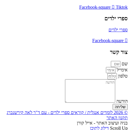
Facebook-square
Tiktok
ספרי ילדים
ספרי ילדים
Facebook-square
צור קשר
שם
אימייל
טלפון
הודעה
שליחה
© 2026 לומדים אנגלית / קוראים ספרי ילדים - עם ד"ר לאה קירשנברג
תקנון האתר
בניה ועיצוב האתר - אייל קורן
Scroll Up
דילוג לתוכן