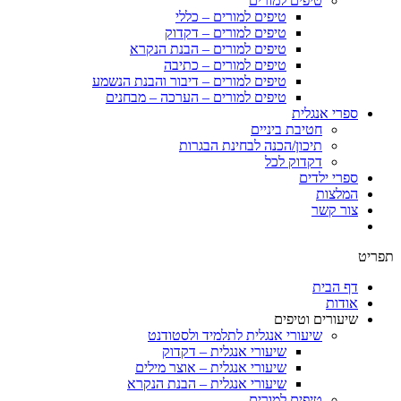
טיפים למורים
טיפים למורים – כללי
טיפים למורים – דקדוק
טיפים למורים – הבנת הנקרא
טיפים למורים – כתיבה
טיפים למורים – דיבור והבנת הנשמע
טיפים למורים – הערכה – מבחנים
ספרי אנגלית
חטיבת ביניים
תיכון/הכנה לבחינת הבגרות
דקדוק לכל
ספרי ילדים
המלצות
צור קשר
תפריט
דף הבית
אודות
שיעורים וטיפים
שיעורי אנגלית לתלמיד ולסטודנט
שיעורי אנגלית – דקדוק
שיעורי אנגלית – אוצר מילים
שיעורי אנגלית – הבנת הנקרא
טיפים למורים