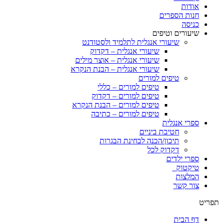
אודות
חנות הספרים
כניסה
שיעורים וטיפים
שיעורי אנגלית לתלמיד ולסטודנט
שיעורי אנגלית – דקדוק
שיעורי אנגלית – אוצר מילים
שיעורי אנגלית – הבנת הנקרא
טיפים למורים
טיפים למורים – כללי
טיפים למורים – דקדוק
טיפים למורים – הבנת הנקרא
טיפים למורים – כתיבה
ספרי אנגלית
חטיבת ביניים
תיכון/הכנה לבחינת הבגרות
דקדוק לכל
ספרי ילדים
טיקטוק
המלצות
צור קשר
תפריט
דף הבית