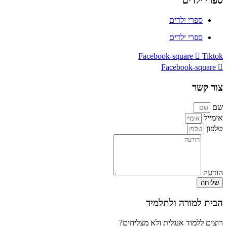
ספרי ילדים
ספרי ילדים
ספרי ילדים
Facebook-square
Tiktok
Facebook-square
צור קשר
שם
אימייל
טלפון
הודעה
שליחה
הבית למורה ולתלמיד
רוצים ללמוד אנגלית ולא מצליחים?