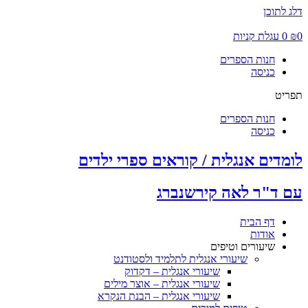
דלג לתוכן
0
₪
0
עגלת קניות
חנות הספרים
כניסה
תפריט
חנות הספרים
כניסה
לומדים אנגלית / קוראים ספרי ילדים
עם ד"ר לאה קירשנברג
דף הבית
אודות
שיעורים וטיפים
שיעורי אנגלית לתלמיד ולסטודנט
שיעורי אנגלית – דקדוק
שיעורי אנגלית – אוצר מילים
שיעורי אנגלית – הבנת הנקרא