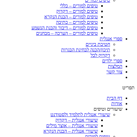
טיפים למורים
טיפים למורים – כללי
טיפים למורים – דקדוק
טיפים למורים – הבנת הנקרא
טיפים למורים – כתיבה
טיפים למורים – דיבור והבנת הנשמע
טיפים למורים – הערכה – מבחנים
ספרי אנגלית
חטיבת ביניים
תיכון/הכנה לבחינת הבגרות
דקדוק לכל
ספרי ילדים
המלצות
צור קשר
תפריט
דף הבית
אודות
שיעורים וטיפים
שיעורי אנגלית לתלמיד ולסטודנט
שיעורי אנגלית – דקדוק
שיעורי אנגלית – אוצר מילים
שיעורי אנגלית – הבנת הנקרא
טיפים למורים