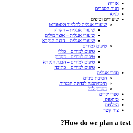
אודות
חנות הספרים
כניסה
שיעורים וטיפים
שיעורי אנגלית לתלמיד ולסטודנט
שיעורי אנגלית – דקדוק
שיעורי אנגלית – אוצר מילים
שיעורי אנגלית – הבנת הנקרא
טיפים למורים
טיפים למורים – כללי
טיפים למורים – דקדוק
טיפים למורים – הבנת הנקרא
טיפים למורים – כתיבה
ספרי אנגלית
חטיבת ביניים
תיכון/הכנה לבחינת הבגרות
דקדוק לכל
ספרי ילדים
טיקטוק
המלצות
צור קשר
How do we plan a test?