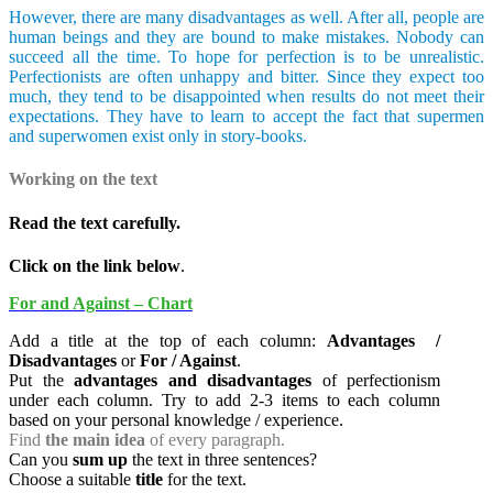
However, there are many disadvantages as well. After all, people are
human beings and they are bound to make mistakes. Nobody can
succeed all the time. To hope for perfection is to be unrealistic.
Perfectionists are often unhappy and bitter. Since they expect too
much, they tend to be disappointed when results do not meet their
expectations. They have to learn to accept the fact that supermen
and superwomen exist only in story-books.
Working on the text
Read the text carefully.
Click on the link below
.
For and Against – Chart
Add a title at the top of each column:
Advantages
/
Disadvantages
or
For / Against
.
Put the
advantages and disadvantages
of perfectionism
under each column. Try to add 2-3 items to each column
based on your personal knowledge / experience.
Find
the main idea
of every paragraph.
Can you
sum up
the text in three sentences?
Choose a suitable
title
for the text.