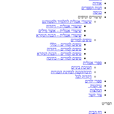
אודות
חנות הספרים
כניסה
שיעורים וטיפים
שיעורי אנגלית לתלמיד ולסטודנט
שיעורי אנגלית – דקדוק
שיעורי אנגלית – אוצר מילים
שיעורי אנגלית – הבנת הנקרא
טיפים למורים
טיפים למורים – כללי
טיפים למורים – דקדוק
טיפים למורים – הבנת הנקרא
טיפים למורים – כתיבה
ספרי אנגלית
חטיבת ביניים
תיכון/הכנה לבחינת הבגרות
דקדוק לכל
ספרי ילדים
טיקטוק
המלצות
צור קשר
תפריט
דף הבית