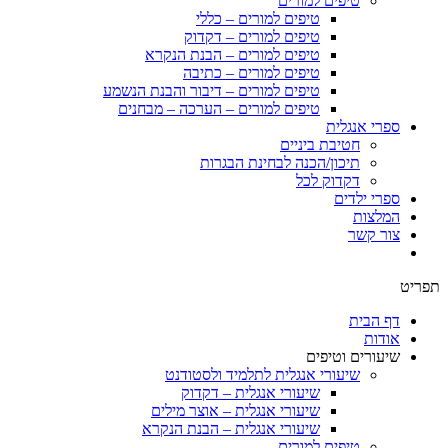
טיפים למורים
טיפים למורים – כללי
טיפים למורים – דקדוק
טיפים למורים – הבנת הנקרא
טיפים למורים – כתיבה
טיפים למורים – דיבור והבנת הנשמע
טיפים למורים – הערכה – מבחנים
ספרי אנגלית
חטיבת ביניים
תיכון/הכנה לבחינת הבגרות
דקדוק לכל
ספרי ילדים
המלצות
צור קשר
תפריט
דף הבית
אודות
שיעורים וטיפים
שיעורי אנגלית לתלמיד ולסטודנט
שיעורי אנגלית – דקדוק
שיעורי אנגלית – אוצר מילים
שיעורי אנגלית – הבנת הנקרא
טיפים למורים