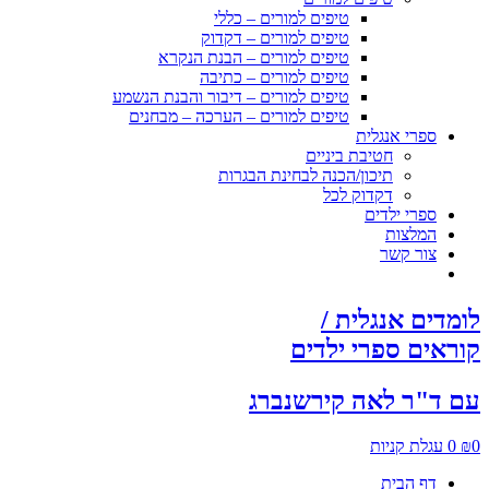
טיפים למורים – כללי
טיפים למורים – דקדוק
טיפים למורים – הבנת הנקרא
טיפים למורים – כתיבה
טיפים למורים – דיבור והבנת הנשמע
טיפים למורים – הערכה – מבחנים
ספרי אנגלית
חטיבת ביניים
תיכון/הכנה לבחינת הבגרות
דקדוק לכל
ספרי ילדים
המלצות
צור קשר
לומדים אנגלית /
קוראים ספרי ילדים
עם ד"ר לאה קירשנברג
0
₪
0
עגלת קניות
דף הבית