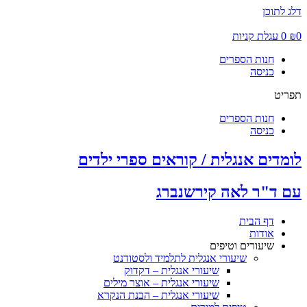
דלג לתוכן
0
₪
0
עגלת קניות
חנות הספרים
כניסה
תפריט
חנות הספרים
כניסה
לומדים אנגלית / קוראים ספרי ילדים
עם ד"ר לאה קירשנברג
דף הבית
אודות
שיעורים וטיפים
שיעורי אנגלית לתלמיד ולסטודנט
שיעורי אנגלית – דקדוק
שיעורי אנגלית – אוצר מילים
שיעורי אנגלית – הבנת הנקרא