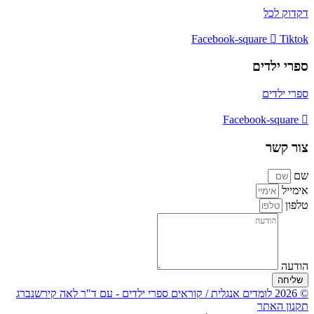
דקדוק לכל
Facebook-square
Tiktok
ספרי ילדים
ספרי ילדים
Facebook-square
צור קשר
שם
אימייל
טלפון
הודעה
שליחה
© 2026 לומדים אנגלית / קוראים ספרי ילדים - עם ד"ר לאה קירשנברג
תקנון האתר