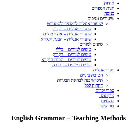
אודות
חנות הספרים
כניסה
שיעורים וטיפים
שיעורי אנגלית לתלמיד ולסטודנט
שיעורי אנגלית – דקדוק
שיעורי אנגלית – אוצר מילים
שיעורי אנגלית – הבנת הנקרא
טיפים למורים
טיפים למורים – כללי
טיפים למורים – דקדוק
טיפים למורים – הבנת הנקרא
טיפים למורים – כתיבה
ספרי אנגלית
חטיבת ביניים
תיכון/הכנה לבחינת הבגרות
דקדוק לכל
ספרי ילדים
טיקטוק
המלצות
צור קשר
English Grammar – Teaching Methods