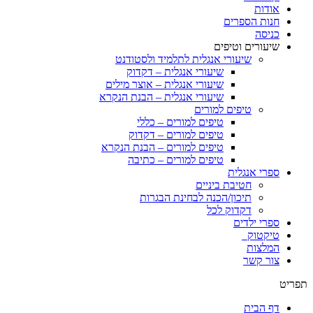
אודות
חנות הספרים
כניסה
שיעורים וטיפים
שיעורי אנגלית לתלמיד ולסטודנט
שיעורי אנגלית – דקדוק
שיעורי אנגלית – אוצר מילים
שיעורי אנגלית – הבנת הנקרא
טיפים למורים
טיפים למורים – כללי
טיפים למורים – דקדוק
טיפים למורים – הבנת הנקרא
טיפים למורים – כתיבה
ספרי אנגלית
חטיבת ביניים
תיכון/הכנה לבחינת הבגרות
דקדוק לכל
ספרי ילדים
טיקטוק
המלצות
צור קשר
תפריט
דף הבית