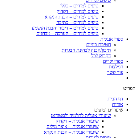
טיפים למורים
טיפים למורים – כללי
טיפים למורים – דקדוק
טיפים למורים – הבנת הנקרא
טיפים למורים – כתיבה
טיפים למורים – דיבור והבנת הנשמע
טיפים למורים – הערכה – מבחנים
ספרי אנגלית
חטיבת ביניים
תיכון/הכנה לבחינת הבגרות
דקדוק לכל
ספרי ילדים
המלצות
צור קשר
תפריט
דף הבית
אודות
שיעורים וטיפים
שיעורי אנגלית לתלמיד ולסטודנט
שיעורי אנגלית – דקדוק
שיעורי אנגלית – אוצר מילים
שיעורי אנגלית – הבנת הנקרא
טיפים למורים