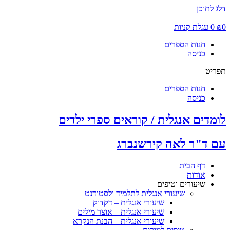
דלג לתוכן
0
₪
0
עגלת קניות
חנות הספרים
כניסה
תפריט
חנות הספרים
כניסה
לומדים אנגלית / קוראים ספרי ילדים
עם ד"ר לאה קירשנברג
דף הבית
אודות
שיעורים וטיפים
שיעורי אנגלית לתלמיד ולסטודנט
שיעורי אנגלית – דקדוק
שיעורי אנגלית – אוצר מילים
שיעורי אנגלית – הבנת הנקרא