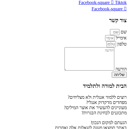
Facebook-square
Tiktok
Facebook-square
צור קשר
שם
אימייל
טלפון
הודעה
שליחה
הבית למורה ולתלמיד
רוצים ללמוד אנגלית ולא מצליחים?
מפחדים מדקדוק אנגלי?
מעוניינים להעשיר את אוצר המילים?
מתכוננים לבחינת הבגרות?
הגעתם למקום הנכון!
באתר תמצאו מענה לשאלות אלה ואחרות