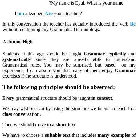
My name is Eyal. What is your name?
I
am
a teacher.
Are
you a teacher?
In this conversation the teacher has actually introduced the Verb
Be
without mentioning any Grammatical terminology.
2. Junior High
Students at this age should be taught
Grammar
explicitly
and
systematically
since they are already able to understand
Grammatical rules. You may be surprised, but based on my
experience, I can assure you that many of them enjoy
Grammar
exercises if the structure is understood.
The following principles should be observed:
Every grammatical structure should be taught
in context.
We may wish to start by using the structure we intend to teach in a
class conversation
.
Then we should move to
a short text
.
We have to choose a
suitable text
that includes
many examples
of