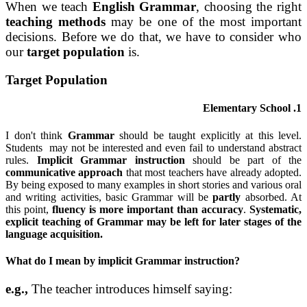
When we teach
English Grammar
, choosing the right
teaching
methods
may be one of the most important
decisions. Before we do that, we have to consider who
our
target population
is.
Target Population
1. Elementary School
I don't think
Grammar
should be taught explicitly at this level.
Students may not be interested and even fail to understand abstract
rules.
Implicit Grammar instruction
should be part of the
communicative approach
that most teachers have already adopted.
By being exposed to many examples in short stories and various oral
and writing activities, basic Grammar will be
partly
absorbed. At
this point,
fluency is more important than accuracy
.
Systematic,
explicit teaching of Grammar may be left for later stages of the
language acquisition.
What do I mean by implicit Grammar instruction?
e.g.,
The teacher introduces himself saying: