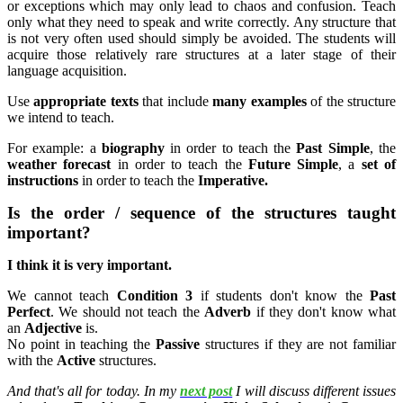
or exceptions which may only lead to chaos and confusion. Teach
only what they need to speak and write correctly. Any structure that
is not very often used should simply be avoided. The students will
acquire those relatively rare structures at a later stage of their
language acquisition.
Use
appropriate texts
that include
many examples
of the structure
we intend to teach.
For example: a
biography
in order to teach the
Past Simple
, the
weather forecast
in order to teach the
Future Simple
, a
set of
instructions
in order to teach the
Imperative.
Is the order / sequence of the structures taught
important?
I think it is very important.
We cannot teach
Condition 3
if students don't know the
Past
Perfect
. We should not teach the
Adverb
if they don't know what
an
Adjective
is.
No point in teaching the
Passive
structures if they are not familiar
with the
Active
structures.
And that's all for today. In my
next post
I will discuss different issues