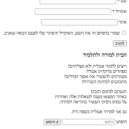
שם
*
אימייל
*
אתר
שמור בדפדפן זה את השם, האימייל והאתר שלי לפעם הבאה שאגיב.
הבית למורה ולתלמיד
רוצים ללמוד אנגלית ולא מצליחים?
מפחדים מדקדוק אנגלי?
מעוניינים להעשיר את אוצר המילים?
מתכוננים לבחינת הבגרות?
הגעתם למקום הנכון!
באתר תמצאו מענה לשאלות אלה ואחרות
על בסיס ניסיוני העשיר בהוראה ולמידה.
גם אני למדתי אנגלית כשפה זרה.
חיפוש
חיפוש