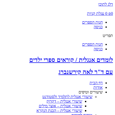
דלג לתוכן
0
₪
0
עגלת קניות
חנות הספרים
כניסה
תפריט
חנות הספרים
כניסה
לומדים אנגלית / קוראים ספרי ילדים
עם ד"ר לאה קירשנברג
דף הבית
אודות
שיעורים וטיפים
שיעורי אנגלית לתלמיד ולסטודנט
שיעורי אנגלית – דקדוק
שיעורי אנגלית – אוצר מילים
שיעורי אנגלית – הבנת הנקרא