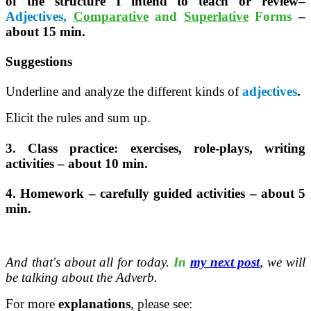
of the structure I intend to teach
or review–
Adjectives,
Comparative
and
Superlative
Forms
–
about 15 min.
Suggestions
Underline and analyze the different kinds of
adjectives
.
Elicit the rules and sum up.
3. Class practice: exercises, role-plays, writing
activities – about 10 min.
4. Homework – carefully guided activities – about 5
min.
And that's about all for today.
In
my next post
, we will
be talking about the Adverb.
For more
explanations
, please see: