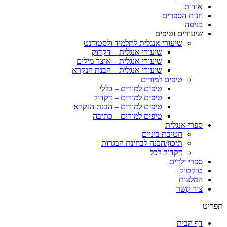
אודות
חנות הספרים
כניסה
שיעורים וטיפים
שיעורי אנגלית לתלמיד ולסטודנט
שיעורי אנגלית – דקדוק
שיעורי אנגלית – אוצר מילים
שיעורי אנגלית – הבנת הנקרא
טיפים למורים
טיפים למורים – כללי
טיפים למורים – דקדוק
טיפים למורים – הבנת הנקרא
טיפים למורים – כתיבה
ספרי אנגלית
חטיבת ביניים
תיכון/הכנה לבחינת הבגרות
דקדוק לכל
ספרי ילדים
טיקטוק
המלצות
צור קשר
תפריט
דף הבית