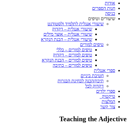
אודות
חנות הספרים
כניסה
שיעורים וטיפים
שיעורי אנגלית לתלמיד ולסטודנט
שיעורי אנגלית – דקדוק
שיעורי אנגלית – אוצר מילים
שיעורי אנגלית – הבנת הנקרא
טיפים למורים
טיפים למורים – כללי
טיפים למורים – דקדוק
טיפים למורים – הבנת הנקרא
טיפים למורים – כתיבה
ספרי אנגלית
חטיבת ביניים
תיכון/הכנה לבחינת הבגרות
דקדוק לכל
ספרי ילדים
טיקטוק
המלצות
צור קשר
Teaching the Adjective