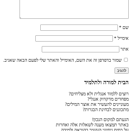
שם
*
אימייל
*
אתר
שמור בדפדפן זה את השם, האימייל והאתר שלי לפעם הבאה שאגיב.
הבית למורה ולתלמיד
רוצים ללמוד אנגלית ולא מצליחים?
מפחדים מדקדוק אנגלי?
מעוניינים להעשיר את אוצר המילים?
מתכוננים לבחינת הבגרות?
הגעתם למקום הנכון!
באתר תמצאו מענה לשאלות אלה ואחרות
על בסיס ניסיוני העשיר בהוראה ולמידה.