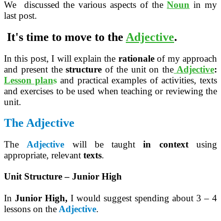
We discussed the various aspects of the
Noun
in my
last post.
It's time to
move to the
Adjective
.
In this post, I will explain the
rationale
of my approach
and present the
structure
of the unit on
the
Adjective
:
Lesson plan
s
and practical examples of activities, texts
and exercises to be used when teaching or reviewing the
unit.
The Adjective
The
Adjective
will be taught
in context
using
appropriate, relevant
texts
.
Unit Structure – Junior High
In
Junior High,
I would suggest spending about 3 – 4
lessons on
the
Adjective
.