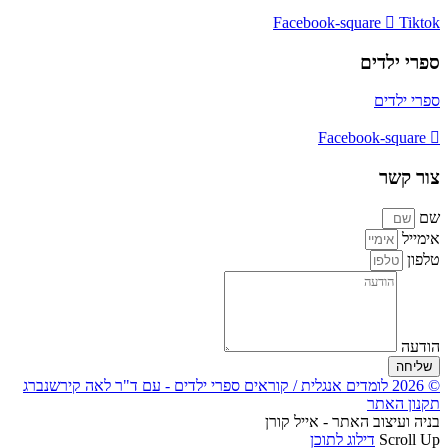
Facebook-square
Tiktok
ספרי ילדים
ספרי ילדים
Facebook-square
צור קשר
שם
אימייל
טלפון
הודעה
שליחה
© 2026 לומדים אנגלית / קוראים ספרי ילדים - עם ד"ר לאה קירשנברג
תקנון האתר
בניה ועיצוב האתר - אייל קורן
Scroll Up
דילוג לתוכן