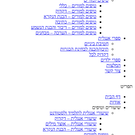
טיפים למורים
טיפים למורים – כללי
טיפים למורים – דקדוק
טיפים למורים – הבנת הנקרא
טיפים למורים – כתיבה
טיפים למורים – דיבור והבנת הנשמע
טיפים למורים – הערכה – מבחנים
ספרי אנגלית
חטיבת ביניים
תיכון/הכנה לבחינת הבגרות
דקדוק לכל
ספרי ילדים
המלצות
צור קשר
תפריט
דף הבית
אודות
שיעורים וטיפים
שיעורי אנגלית לתלמיד ולסטודנט
שיעורי אנגלית – דקדוק
שיעורי אנגלית – אוצר מילים
שיעורי אנגלית – הבנת הנקרא
טיפים למורים