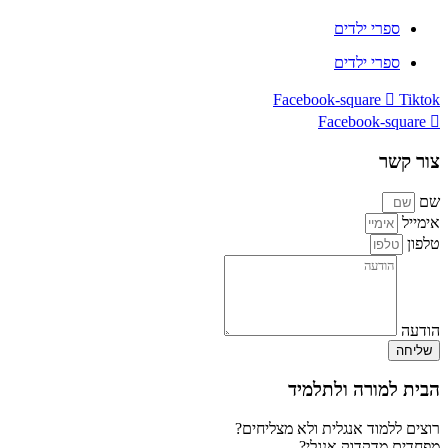
ספרי ילדים
ספרי ילדים
Facebook-square
Tiktok
Facebook-square
צור קשר
שם
אימייל
טלפון
הודעה
שליחה
הבית למורה ולתלמיד
רוצים ללמוד אנגלית ולא מצליחים?
מפחדים מדקדוק אנגלי?