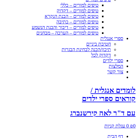
טיפים למורים – כללי
טיפים למורים – דקדוק
טיפים למורים – הבנת הנקרא
טיפים למורים – כתיבה
טיפים למורים – דיבור והבנת הנשמע
טיפים למורים – הערכה – מבחנים
ספרי אנגלית
חטיבת ביניים
תיכון/הכנה לבחינת הבגרות
דקדוק לכל
ספרי ילדים
המלצות
צור קשר
לומדים אנגלית /
קוראים ספרי ילדים
עם ד"ר לאה קירשנברג
0
₪
0
עגלת קניות
דף הבית