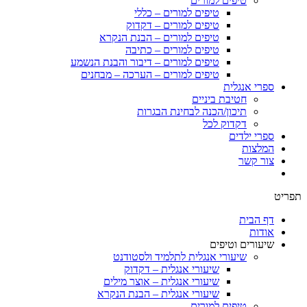
טיפים למורים
טיפים למורים – כללי
טיפים למורים – דקדוק
טיפים למורים – הבנת הנקרא
טיפים למורים – כתיבה
טיפים למורים – דיבור והבנת הנשמע
טיפים למורים – הערכה – מבחנים
ספרי אנגלית
חטיבת ביניים
תיכון/הכנה לבחינת הבגרות
דקדוק לכל
ספרי ילדים
המלצות
צור קשר
תפריט
דף הבית
אודות
שיעורים וטיפים
שיעורי אנגלית לתלמיד ולסטודנט
שיעורי אנגלית – דקדוק
שיעורי אנגלית – אוצר מילים
שיעורי אנגלית – הבנת הנקרא
טיפים למורים