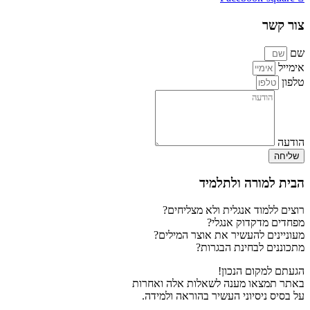
צור קשר
שם
אימייל
טלפון
הודעה
שליחה
הבית למורה ולתלמיד
רוצים ללמוד אנגלית ולא מצליחים?
מפחדים מדקדוק אנגלי?
מעוניינים להעשיר את אוצר המילים?
מתכוננים לבחינת הבגרות?
הגעתם למקום הנכון!
באתר תמצאו מענה לשאלות אלה ואחרות
על בסיס ניסיוני העשיר בהוראה ולמידה.