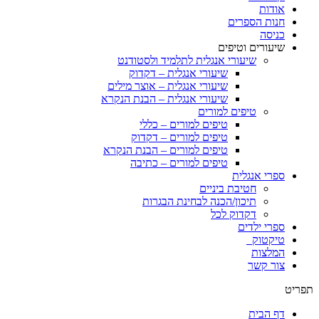
אודות
חנות הספרים
כניסה
שיעורים וטיפים
שיעורי אנגלית לתלמיד ולסטודנט
שיעורי אנגלית – דקדוק
שיעורי אנגלית – אוצר מילים
שיעורי אנגלית – הבנת הנקרא
טיפים למורים
טיפים למורים – כללי
טיפים למורים – דקדוק
טיפים למורים – הבנת הנקרא
טיפים למורים – כתיבה
ספרי אנגלית
חטיבת ביניים
תיכון/הכנה לבחינת הבגרות
דקדוק לכל
ספרי ילדים
טיקטוק
המלצות
צור קשר
תפריט
דף הבית