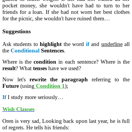
pocket money, she wouldn't have had to turn to her
friends for a loan. If she had not worn her best clothes
for the picnic, she wouldn't have ruined them…
Suggestions
Ask students to
highlight
the word
if
and
underline
all
the
Conditional
Sentences
.
Where is the
condition
in each sentence? Where is the
result
? What
tenses
have we used?
Now let's
rewrite the paragraph
referring to the
Future
(using
Condition 1
);
If
I study more seriously…
Wish Clauses
Oren is very sad, Looking back upon last year, he is full
of regrets. He tells his friends: