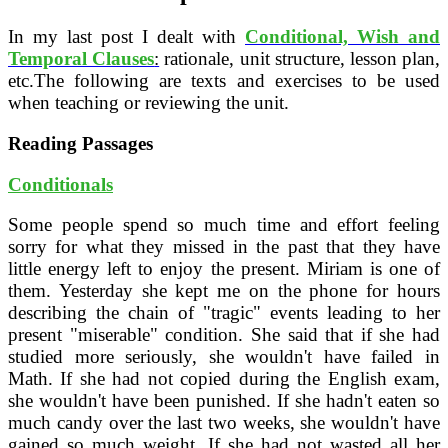
In my last post I dealt with
Conditional, Wish and
Temporal Clauses
:
rationale, unit structure, lesson plan,
etc.The following are texts and exercises to be used
when teaching or reviewing the unit.
Reading Passages
Conditionals
Some people spend so much time and effort feeling
sorry for what they missed in the past that they have
little energy left to enjoy the present. Miriam is one of
them. Yesterday she kept me on the phone for hours
describing the chain of "tragic" events leading to her
present "miserable" condition. She said that if she had
studied more seriously, she wouldn't have failed in
Math. If she had not copied during the English exam,
she wouldn't have been punished. If she hadn't eaten so
much candy over the last two weeks, she wouldn't have
gained so much weight. If she had not wasted all her