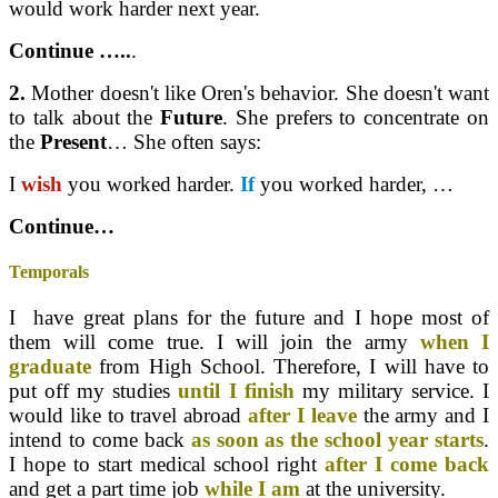
would work harder next year.
Continue …..
.
2.
Mother doesn't like Oren's behavior. She doesn't want
to talk about the
Future
. She prefers to concentrate on
the
Present
… She often says:
I
wish
you worked harder.
If
you worked harder, …
Continue…
Temporals
I have great plans for the future and I hope most of
them will come true. I will join the army
when I
graduate
from High School. Therefore, I will have to
put off my studies
until I finish
my military service. I
would like to travel abroad
after I
leave
the army and I
intend to come back
as soon as the school year starts
.
I hope to start medical school right
after I come back
and get a part time job
while I am
at the university.