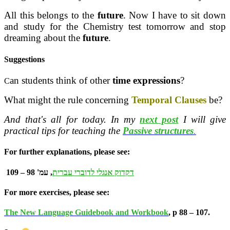
All this belongs to the
future
. Now I have to sit down
and study for the Chemistry test tomorrow and stop
dreaming about the
future
.
Suggestions
an students think of other
time expressions
?
C
What might the rule concerning
Temporal Clauses
be?
And that's all for today. In my
next post
I will give
practical tips for teaching the
Passive
structures
.
For further explanations, please see:
דקדוק אנגלי לדוברי עברית
, עמ' 98 – 109
For more exercises, please see:
The New Language Guidebook and Workbook
, p 88 – 107.