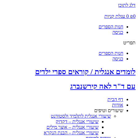
דלג לתוכן
0
₪
0
עגלת קניות
חנות הספרים
כניסה
תפריט
חנות הספרים
כניסה
לומדים אנגלית / קוראים ספרי ילדים
עם ד"ר לאה קירשנברג
דף הבית
אודות
שיעורים וטיפים
שיעורי אנגלית לתלמיד ולסטודנט
שיעורי אנגלית – דקדוק
שיעורי אנגלית – אוצר מילים
שיעורי אנגלית – הבנת הנקרא