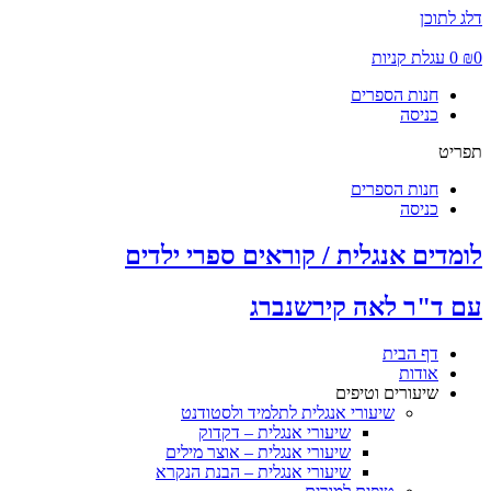
דלג לתוכן
0
₪
0
עגלת קניות
חנות הספרים
כניסה
תפריט
חנות הספרים
כניסה
לומדים אנגלית / קוראים ספרי ילדים
עם ד"ר לאה קירשנברג
דף הבית
אודות
שיעורים וטיפים
שיעורי אנגלית לתלמיד ולסטודנט
שיעורי אנגלית – דקדוק
שיעורי אנגלית – אוצר מילים
שיעורי אנגלית – הבנת הנקרא