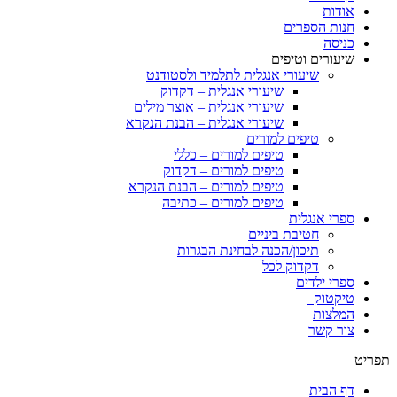
אודות
חנות הספרים
כניסה
שיעורים וטיפים
שיעורי אנגלית לתלמיד ולסטודנט
שיעורי אנגלית – דקדוק
שיעורי אנגלית – אוצר מילים
שיעורי אנגלית – הבנת הנקרא
טיפים למורים
טיפים למורים – כללי
טיפים למורים – דקדוק
טיפים למורים – הבנת הנקרא
טיפים למורים – כתיבה
ספרי אנגלית
חטיבת ביניים
תיכון/הכנה לבחינת הבגרות
דקדוק לכל
ספרי ילדים
טיקטוק
המלצות
צור קשר
תפריט
דף הבית