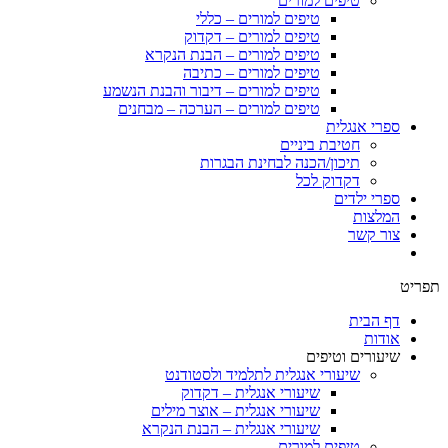
טיפים למורים
טיפים למורים – כללי
טיפים למורים – דקדוק
טיפים למורים – הבנת הנקרא
טיפים למורים – כתיבה
טיפים למורים – דיבור והבנת הנשמע
טיפים למורים – הערכה – מבחנים
ספרי אנגלית
חטיבת ביניים
תיכון/הכנה לבחינת הבגרות
דקדוק לכל
ספרי ילדים
המלצות
צור קשר
תפריט
דף הבית
אודות
שיעורים וטיפים
שיעורי אנגלית לתלמיד ולסטודנט
שיעורי אנגלית – דקדוק
שיעורי אנגלית – אוצר מילים
שיעורי אנגלית – הבנת הנקרא
טיפים למורים