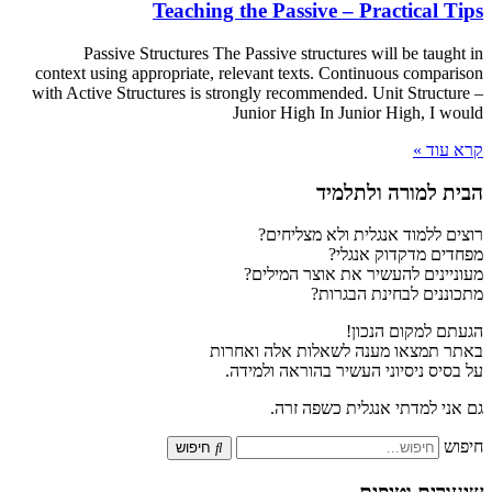
Teaching the Passive – Practical Tips
Passive Structures The Passive structures will be taught in
context using appropriate, relevant texts. Continuous comparison
with Active Structures is strongly recommended. Unit Structure –
Junior High In Junior High, I would
קרא עוד »
הבית למורה ולתלמיד
רוצים ללמוד אנגלית ולא מצליחים?
מפחדים מדקדוק אנגלי?
מעוניינים להעשיר את אוצר המילים?
מתכוננים לבחינת הבגרות?
הגעתם למקום הנכון!
באתר תמצאו מענה לשאלות אלה ואחרות
על בסיס ניסיוני העשיר בהוראה ולמידה.
גם אני למדתי אנגלית כשפה זרה.
חיפוש
חיפוש