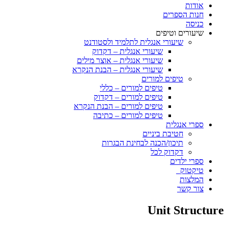
אודות
חנות הספרים
כניסה
שיעורים וטיפים
שיעורי אנגלית לתלמיד ולסטודנט
שיעורי אנגלית – דקדוק
שיעורי אנגלית – אוצר מילים
שיעורי אנגלית – הבנת הנקרא
טיפים למורים
טיפים למורים – כללי
טיפים למורים – דקדוק
טיפים למורים – הבנת הנקרא
טיפים למורים – כתיבה
ספרי אנגלית
חטיבת ביניים
תיכון/הכנה לבחינת הבגרות
דקדוק לכל
ספרי ילדים
טיקטוק
המלצות
צור קשר
Unit Structure