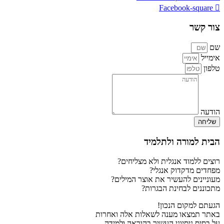
Facebook-square
צור קשר
שם
אימייל
טלפון
הודעה
שליחה
הבית למורה ולתלמיד
רוצים ללמוד אנגלית ולא מצליחים?
מפחדים מדקדוק אנגלי?
מעוניינים להעשיר את אוצר המילים?
מתכוננים לבחינת הבגרות?
הגעתם למקום הנכון!
באתר תמצאו מענה לשאלות אלה ואחרות
על בסיס ניסיוני העשיר בהוראה ולמידה.