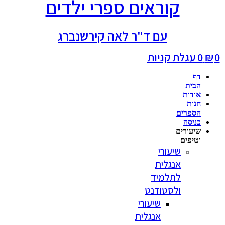
קוראים ספרי ילדים
עם ד"ר לאה קירשנברג
0
₪
0
עגלת קניות
דף
הבית
אודות
חנות
הספרים
כניסה
שיעורים
וטיפים
שיעורי
אנגלית
לתלמיד
ולסטודנט
שיעורי
אנגלית