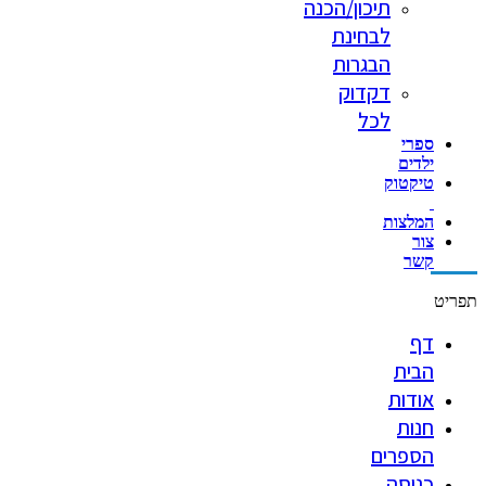
תיכון/הכנה
לבחינת
הבגרות
דקדוק
לכל
ספרי
ילדים
טיקטוק
המלצות
צור
קשר
תפריט
דף
הבית
אודות
חנות
הספרים
כניסה