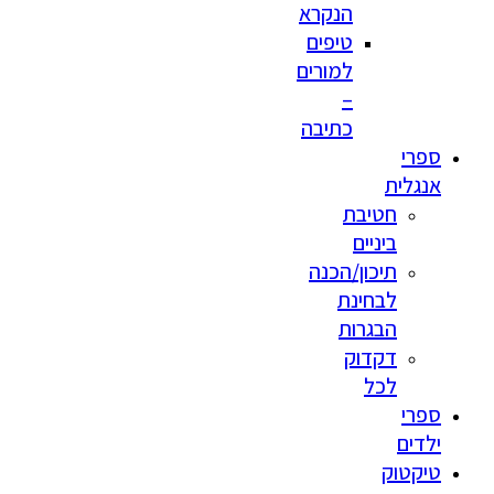
הנקרא
טיפים
למורים
–
כתיבה
ספרי
אנגלית
חטיבת
ביניים
תיכון/הכנה
לבחינת
הבגרות
דקדוק
לכל
ספרי
ילדים
טיקטוק