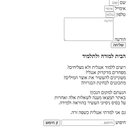
שם
אימייל
טלפון
הודעה
שליחה
הבית למורה ולתלמיד
רוצים ללמוד אנגלית ולא מצליחים?
מפחדים מדקדוק אנגלי?
מעוניינים להעשיר את אוצר המילים?
מתכוננים לבחינת הבגרות?
הגעתם למקום הנכון!
באתר תמצאו מענה לשאלות אלה ואחרות
על בסיס ניסיוני העשיר בהוראה ולמידה.
גם אני למדתי אנגלית כשפה זרה.
חיפוש
חיפוש