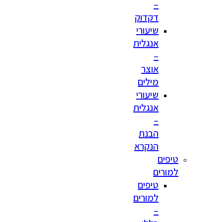
–
דקדוק
שיעורי
אנגלית
–
אוצר
מילים
שיעורי
אנגלית
–
הבנת
הנקרא
טיפים
למורים
טיפים
למורים
–