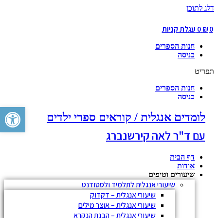
דלג לתוכן
0
₪
0
עגלת קניות
חנות הספרים
כניסה
תפריט
חנות הספרים
כניסה
פתח סרגל 
לומדים אנגלית / קוראים ספרי ילדים
עם ד"ר לאה קירשנברג
דף הבית
אודות
שיעורים וטיפים
שיעורי אנגלית לתלמיד ולסטודנט
שיעורי אנגלית – דקדוק
שיעורי אנגלית – אוצר מילים
שיעורי אנגלית – הבנת הנקרא