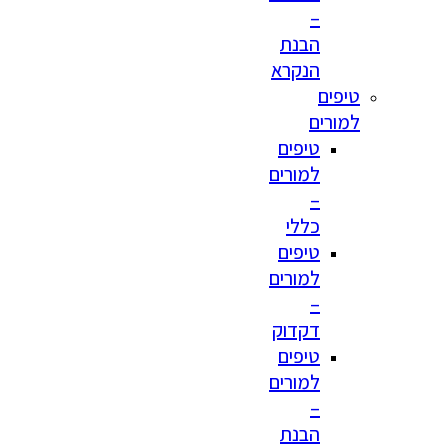
–
הבנת
הנקרא
טיפים
למורים
טיפים
למורים
–
כללי
טיפים
למורים
–
דקדוק
טיפים
למורים
–
הבנת