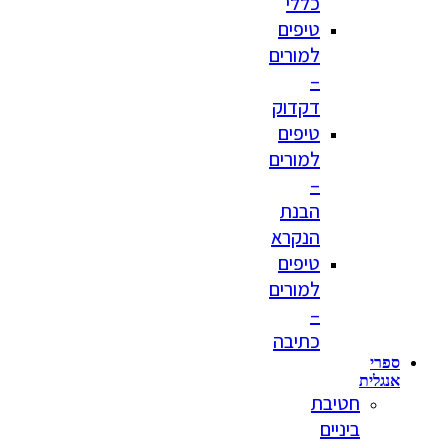
כללי
טיפים
למורים
–
דקדוק
טיפים
למורים
–
הבנת
הנקרא
טיפים
למורים
–
כתיבה
ספרי
אנגלית
חטיבת
ביניים