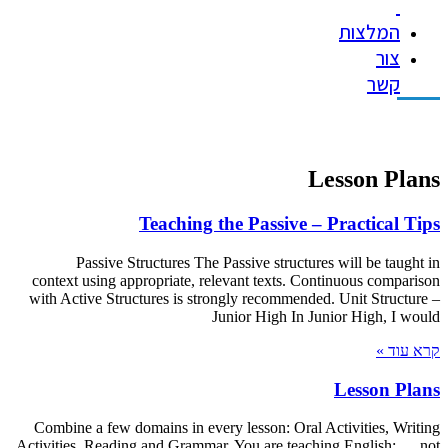
המלצות
צור
קשר
Lesson Plans
Teaching the Passive – Practical Tips
Passive Structures The Passive structures will be taught in
context using appropriate, relevant texts. Continuous comparison
with Active Structures is strongly recommended. Unit Structure –
Junior High In Junior High, I would
קרא עוד »
Lesson Plans
Combine a few domains in every lesson: Oral Activities, Writing
Activities, Reading and Grammar. You are teaching English: not