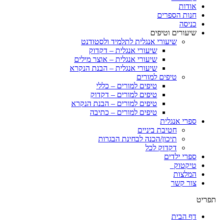
אודות
חנות הספרים
כניסה
שיעורים וטיפים
שיעורי אנגלית לתלמיד ולסטודנט
שיעורי אנגלית – דקדוק
שיעורי אנגלית – אוצר מילים
שיעורי אנגלית – הבנת הנקרא
טיפים למורים
טיפים למורים – כללי
טיפים למורים – דקדוק
טיפים למורים – הבנת הנקרא
טיפים למורים – כתיבה
ספרי אנגלית
חטיבת ביניים
תיכון/הכנה לבחינת הבגרות
דקדוק לכל
ספרי ילדים
טיקטוק
המלצות
צור קשר
תפריט
דף הבית