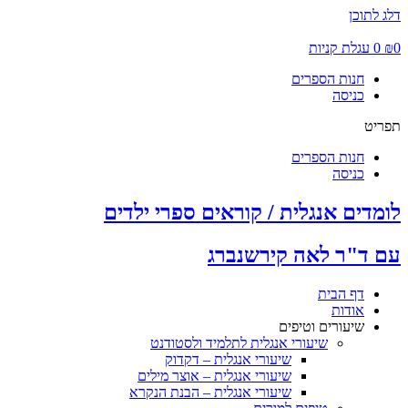
דלג לתוכן
0
₪
0
עגלת קניות
חנות הספרים
כניסה
תפריט
חנות הספרים
כניסה
לומדים אנגלית / קוראים ספרי ילדים
עם ד"ר לאה קירשנברג
דף הבית
אודות
שיעורים וטיפים
שיעורי אנגלית לתלמיד ולסטודנט
שיעורי אנגלית – דקדוק
שיעורי אנגלית – אוצר מילים
שיעורי אנגלית – הבנת הנקרא