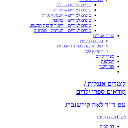
טיפים למורים – כללי
טיפים למורים – דקדוק
טיפים למורים – הבנת הנקרא
טיפים למורים – כתיבה
טיפים למורים – דיבור והבנת הנשמע
טיפים למורים – הערכה – מבחנים
ספרי אנגלית
חטיבת ביניים
תיכון/הכנה לבחינת הבגרות
דקדוק לכל
ספרי ילדים
המלצות
צור קשר
לומדים אנגלית /
קוראים ספרי ילדים
עם ד"ר לאה קירשנברג
0
₪
0
עגלת קניות
דף הבית