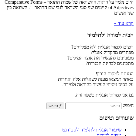
היום נלמד על דרגות ההשוואה של שמות התואר – Comparative Forms
of Adjectives קיימים שני סוגי השוואה לגבי שם התואר: 1. השוואה בין
שני אנשים
קרא עוד »
הבית למורה ולתלמיד
רוצים ללמוד אנגלית ולא מצליחים?
מפחדים מדקדוק אנגלי?
מעוניינים להעשיר את אוצר המילים?
מתכוננים לבחינת הבגרות?
הגעתם למקום הנכון!
באתר תמצאו מענה לשאלות אלה ואחרות
על בסיס ניסיוני העשיר בהוראה ולמידה.
גם אני למדתי אנגלית כשפה זרה.
חיפוש
חיפוש
שיעורים וטיפים
שיעורי אנגלית לתלמיד ולסטודנט
טיפים למורים