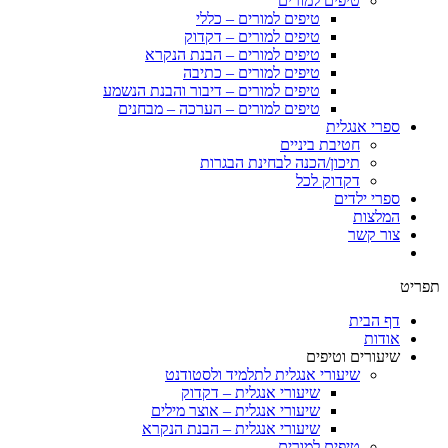
טיפים למורים
טיפים למורים – כללי
טיפים למורים – דקדוק
טיפים למורים – הבנת הנקרא
טיפים למורים – כתיבה
טיפים למורים – דיבור והבנת הנשמע
טיפים למורים – הערכה – מבחנים
ספרי אנגלית
חטיבת ביניים
תיכון/הכנה לבחינת הבגרות
דקדוק לכל
ספרי ילדים
המלצות
צור קשר
תפריט
דף הבית
אודות
שיעורים וטיפים
שיעורי אנגלית לתלמיד ולסטודנט
שיעורי אנגלית – דקדוק
שיעורי אנגלית – אוצר מילים
שיעורי אנגלית – הבנת הנקרא
טיפים למורים