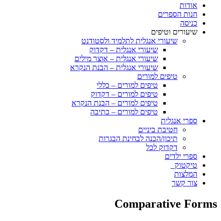
אודות
חנות הספרים
כניסה
שיעורים וטיפים
שיעורי אנגלית לתלמיד ולסטודנט
שיעורי אנגלית – דקדוק
שיעורי אנגלית – אוצר מילים
שיעורי אנגלית – הבנת הנקרא
טיפים למורים
טיפים למורים – כללי
טיפים למורים – דקדוק
טיפים למורים – הבנת הנקרא
טיפים למורים – כתיבה
ספרי אנגלית
חטיבת ביניים
תיכון/הכנה לבחינת הבגרות
דקדוק לכל
ספרי ילדים
טיקטוק
המלצות
צור קשר
Comparative Forms