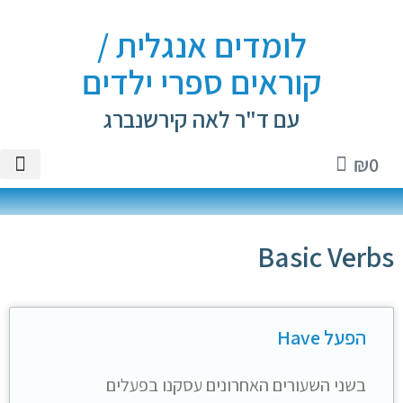
לומדים אנגלית /
קוראים ספרי ילדים
עם ד"ר לאה קירשנברג
₪
0
טיקטוק
ספרי יל
שיעורים 
ספרי א
חנות 
Basic Verbs
הפעל Have
בשני השעורים האחרונים עסקנו בפעלים