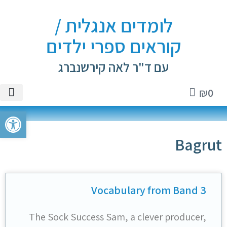
לומדים אנגלית /
קוראים ספרי ילדים
עם ד"ר לאה קירשנברג
₪
0
טיקטוק
ספרי יל
שיעורים 
ספרי א
חנות 
פתח סרגל
Bagrut
Vocabulary from Band 3
The Sock Success Sam, a clever producer,