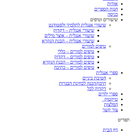
אודות
חנות הספרים
כניסה
שיעורים וטיפים
שיעורי אנגלית לתלמיד ולסטודנט
שיעורי אנגלית – דקדוק
שיעורי אנגלית – אוצר מילים
שיעורי אנגלית – הבנת הנקרא
טיפים למורים
טיפים למורים – כללי
טיפים למורים – דקדוק
טיפים למורים – הבנת הנקרא
טיפים למורים – כתיבה
ספרי אנגלית
חטיבת ביניים
תיכון/הכנה לבחינת הבגרות
דקדוק לכל
ספרי ילדים
טיקטוק
המלצות
צור קשר
תפריט
דף הבית