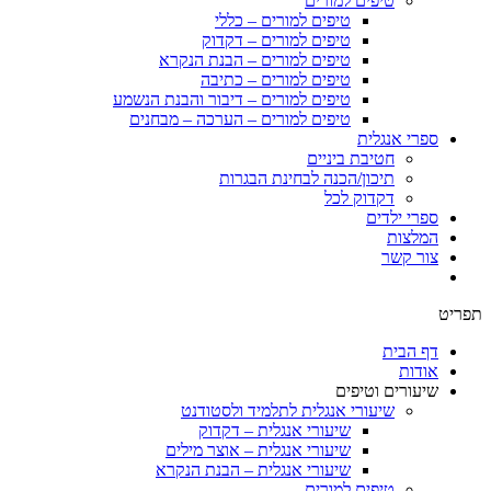
טיפים למורים
טיפים למורים – כללי
טיפים למורים – דקדוק
טיפים למורים – הבנת הנקרא
טיפים למורים – כתיבה
טיפים למורים – דיבור והבנת הנשמע
טיפים למורים – הערכה – מבחנים
ספרי אנגלית
חטיבת ביניים
תיכון/הכנה לבחינת הבגרות
דקדוק לכל
ספרי ילדים
המלצות
צור קשר
תפריט
דף הבית
אודות
שיעורים וטיפים
שיעורי אנגלית לתלמיד ולסטודנט
שיעורי אנגלית – דקדוק
שיעורי אנגלית – אוצר מילים
שיעורי אנגלית – הבנת הנקרא
טיפים למורים