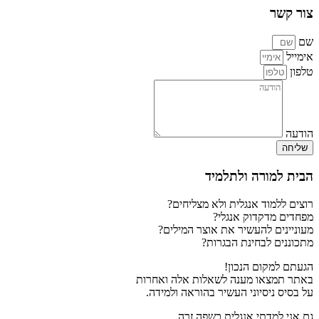
צור קשר
שם
אימייל
טלפון
הודעה
שליחה
הבית למורה ולתלמיד
רוצים ללמוד אנגלית ולא מצליחים?
מפחדים מדקדוק אנגלי?
מעוניינים להעשיר את אוצר המילים?
מתכוננים לבחינת הבגרות?
הגעתם למקום הנכון!
באתר תמצאו מענה לשאלות אלה ואחרות
על בסיס ניסיוני העשיר בהוראה ולמידה.
גם אני למדתי אנגלית כשפה זרה.