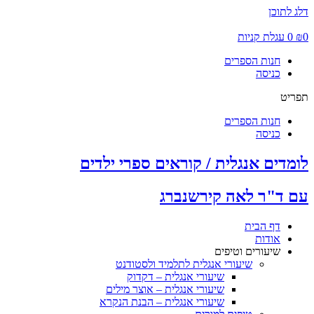
דלג לתוכן
0
₪
0
עגלת קניות
חנות הספרים
כניסה
תפריט
חנות הספרים
כניסה
לומדים אנגלית / קוראים ספרי ילדים
עם ד"ר לאה קירשנברג
דף הבית
אודות
שיעורים וטיפים
שיעורי אנגלית לתלמיד ולסטודנט
שיעורי אנגלית – דקדוק
שיעורי אנגלית – אוצר מילים
שיעורי אנגלית – הבנת הנקרא