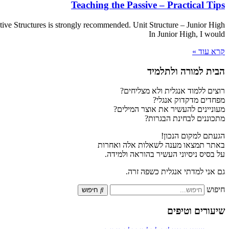
Teaching the Passive – Practical Tips
ctive Structures is strongly recommended. Unit Structure – Junior High
In Junior High, I would
קרא עוד »
הבית למורה ולתלמיד
רוצים ללמוד אנגלית ולא מצליחים?
מפחדים מדקדוק אנגלי?
מעוניינים להעשיר את אוצר המילים?
מתכוננים לבחינת הבגרות?
הגעתם למקום הנכון!
באתר תמצאו מענה לשאלות אלה ואחרות
על בסיס ניסיוני העשיר בהוראה ולמידה.
גם אני למדתי אנגלית כשפה זרה.
חיפוש
חיפוש
שיעורים וטיפים