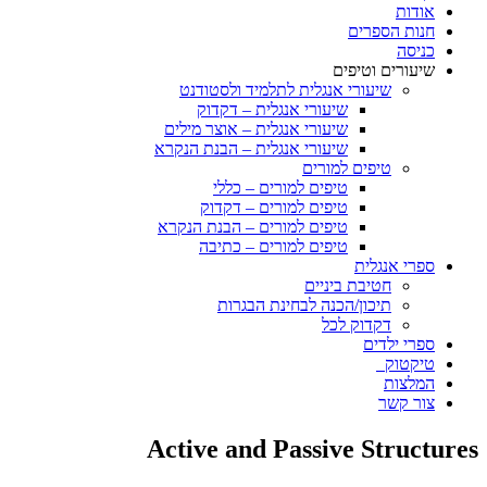
אודות
חנות הספרים
כניסה
שיעורים וטיפים
שיעורי אנגלית לתלמיד ולסטודנט
שיעורי אנגלית – דקדוק
שיעורי אנגלית – אוצר מילים
שיעורי אנגלית – הבנת הנקרא
טיפים למורים
טיפים למורים – כללי
טיפים למורים – דקדוק
טיפים למורים – הבנת הנקרא
טיפים למורים – כתיבה
ספרי אנגלית
חטיבת ביניים
תיכון/הכנה לבחינת הבגרות
דקדוק לכל
ספרי ילדים
טיקטוק
המלצות
צור קשר
Active and Passive Structures