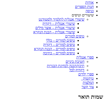
אודות
חנות הספרים
כניסה
שיעורים וטיפים
שיעורי אנגלית לתלמיד ולסטודנט
שיעורי אנגלית – דקדוק
שיעורי אנגלית – אוצר מילים
שיעורי אנגלית – הבנת הנקרא
טיפים למורים
טיפים למורים – כללי
טיפים למורים – דקדוק
טיפים למורים – הבנת הנקרא
טיפים למורים – כתיבה
ספרי אנגלית
חטיבת ביניים
תיכון/הכנה לבחינת הבגרות
דקדוק לכל
ספרי ילדים
טיקטוק
המלצות
צור קשר
שמות תואר