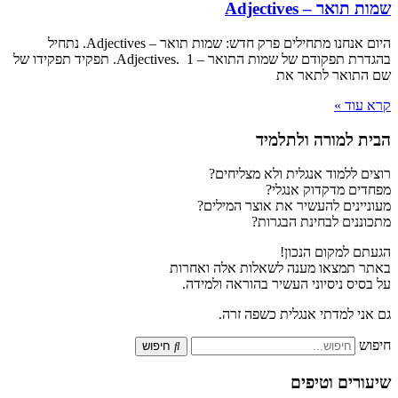
שמות תואר – Adjectives
היום אנחנו מתחילים פרק חדש: שמות תואר – Adjectives. נתחיל
בהגדרת תפקודם של שמות התואר – Adjectives. 1. תפקיד תפקידו של
שם התואר לתאר את
קרא עוד »
הבית למורה ולתלמיד
רוצים ללמוד אנגלית ולא מצליחים?
מפחדים מדקדוק אנגלי?
מעוניינים להעשיר את אוצר המילים?
מתכוננים לבחינת הבגרות?
הגעתם למקום הנכון!
באתר תמצאו מענה לשאלות אלה ואחרות
על בסיס ניסיוני העשיר בהוראה ולמידה.
גם אני למדתי אנגלית כשפה זרה.
חיפוש
חיפוש
שיעורים וטיפים