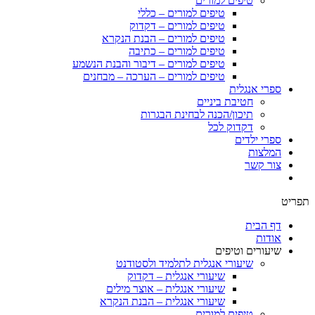
טיפים למורים
טיפים למורים – כללי
טיפים למורים – דקדוק
טיפים למורים – הבנת הנקרא
טיפים למורים – כתיבה
טיפים למורים – דיבור והבנת הנשמע
טיפים למורים – הערכה – מבחנים
ספרי אנגלית
חטיבת ביניים
תיכון/הכנה לבחינת הבגרות
דקדוק לכל
ספרי ילדים
המלצות
צור קשר
תפריט
דף הבית
אודות
שיעורים וטיפים
שיעורי אנגלית לתלמיד ולסטודנט
שיעורי אנגלית – דקדוק
שיעורי אנגלית – אוצר מילים
שיעורי אנגלית – הבנת הנקרא
טיפים למורים