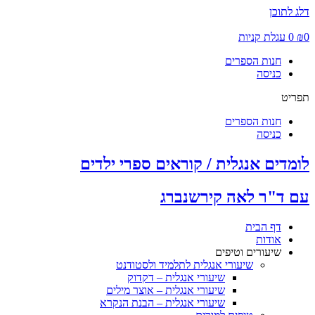
דלג לתוכן
0
₪
0
עגלת קניות
חנות הספרים
כניסה
תפריט
חנות הספרים
כניסה
לומדים אנגלית / קוראים ספרי ילדים
עם ד"ר לאה קירשנברג
דף הבית
אודות
שיעורים וטיפים
שיעורי אנגלית לתלמיד ולסטודנט
שיעורי אנגלית – דקדוק
שיעורי אנגלית – אוצר מילים
שיעורי אנגלית – הבנת הנקרא