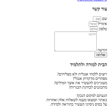
צור קשר
שם
אימייל
טלפון
הודעה
שליחה
הבית למורה ולתלמיד
רוצים ללמוד אנגלית ולא מצליחים?
מפחדים מדקדוק אנגלי?
מעוניינים להעשיר את אוצר המילים?
מתכוננים לבחינת הבגרות?
הגעתם למקום הנכון!
באתר תמצאו מענה לשאלות אלה ואחרות
על בסיס ניסיוני העשיר בהוראה ולמידה.