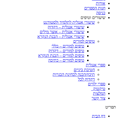
אודות
חנות הספרים
כניסה
שיעורים וטיפים
שיעורי אנגלית לתלמיד ולסטודנט
שיעורי אנגלית – דקדוק
שיעורי אנגלית – אוצר מילים
שיעורי אנגלית – הבנת הנקרא
טיפים למורים
טיפים למורים – כללי
טיפים למורים – דקדוק
טיפים למורים – הבנת הנקרא
טיפים למורים – כתיבה
ספרי אנגלית
חטיבת ביניים
תיכון/הכנה לבחינת הבגרות
דקדוק לכל
ספרי ילדים
טיקטוק
המלצות
צור קשר
תפריט
דף הבית