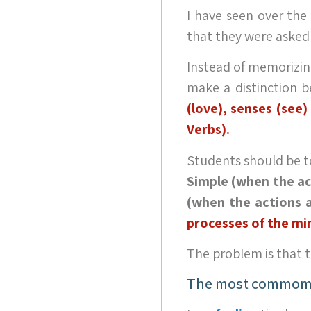
I have seen over the
that they were asked 
Instead of memorizi
make a distinction 
(love), senses (see
Verbs).
Students should be t
Simple (when the ac
(when the actions 
processes of the min
The problem is that 
The most commom