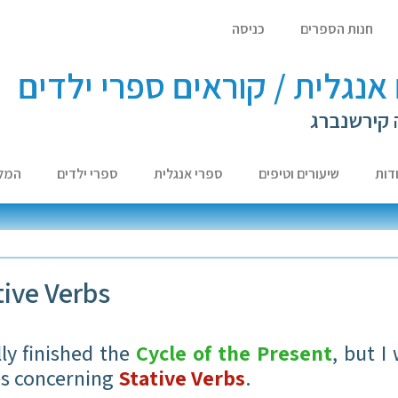
חנות הספרים
כניסה
אנגלית / קוראים ספרי ילדים
 קירשנברג
דות
שיעורים וטיפים
ספרי אנגלית
ספרי ילדים
המל
ive Verbs
ly finished the
Cycle of the Present
, but I
nes concerning
Stative Verbs
.