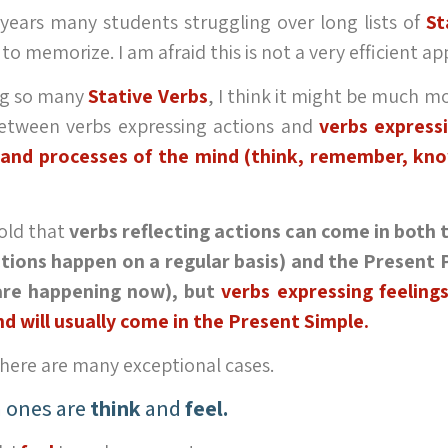
 years many students struggling over long lists of
St
to memorize. I am afraid this is not a very efficient a
ng so many
Stative Verbs
, I think it might be much mo
between verbs expressing actions and
verbs expressi
) and processes of the mind (think, remember, kno
old that
verbs reflecting actions can come in both 
tions happen on a regular basis) and the Present 
are happening now), but
verbs expressing feelings
d will usually come in the Present Simple.
there are many exceptional cases.
 ones are
think
and
feel.