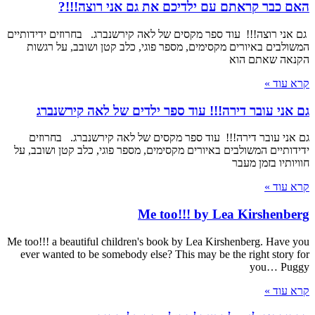
האם כבר קראתם עם ילדיכם את גם אני רוצה!!!?
גם אני רוצה!!! עוד ספר מקסים של לאה קירשנברג. בחרוזים ידידותיים
המשולבים באיורים מקסימים, מספר פוגי, כלב קטן ושובב, על רגשות
הקנאה שאתם הוא
קרא עוד »
גם אני עובר דירה!!! עוד ספר ילדים של לאה קירשנברג
גם אני עובר דירה!!! עוד ספר מקסים של לאה קירשנברג. בחרוזים
ידידותיים המשולבים באיורים מקסימים, מספר פוגי, כלב קטן ושובב, על
חוויותיו בזמן מעבר
קרא עוד »
Me too!!! by Lea Kirshenberg
Me too!!! a beautiful children's book by Lea Kirshenberg. Have you
ever wanted to be somebody else? This may be the right story for
you… Puggy
קרא עוד »