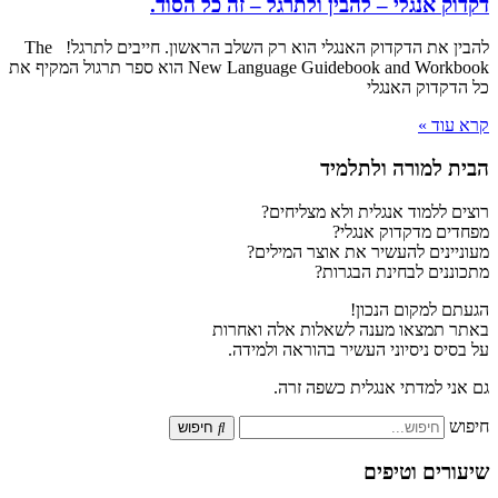
דקדוק אנגלי – להבין ולתרגל – זה כל הסוד.
להבין את הדקדוק האנגלי הוא רק השלב הראשון. חייבים לתרגל! The
New Language Guidebook and Workbook הוא ספר תרגול המקיף את
כל הדקדוק האנגלי
קרא עוד »
הבית למורה ולתלמיד
רוצים ללמוד אנגלית ולא מצליחים?
מפחדים מדקדוק אנגלי?
מעוניינים להעשיר את אוצר המילים?
מתכוננים לבחינת הבגרות?
הגעתם למקום הנכון!
באתר תמצאו מענה לשאלות אלה ואחרות
על בסיס ניסיוני העשיר בהוראה ולמידה.
גם אני למדתי אנגלית כשפה זרה.
חיפוש
חיפוש
שיעורים וטיפים