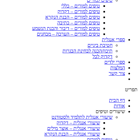
טיפים למורים
טיפים למורים – כללי
טיפים למורים – דקדוק
טיפים למורים – הבנת הנקרא
טיפים למורים – כתיבה
טיפים למורים – דיבור והבנת הנשמע
טיפים למורים – הערכה – מבחנים
ספרי אנגלית
חטיבת ביניים
תיכון/הכנה לבחינת הבגרות
דקדוק לכל
ספרי ילדים
המלצות
צור קשר
תפריט
דף הבית
אודות
שיעורים וטיפים
שיעורי אנגלית לתלמיד ולסטודנט
שיעורי אנגלית – דקדוק
שיעורי אנגלית – אוצר מילים
שיעורי אנגלית – הבנת הנקרא
טיפים למורים