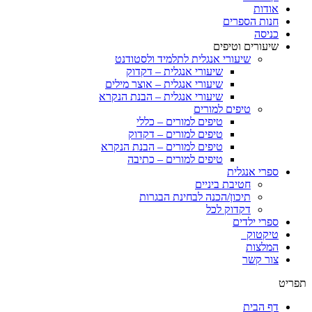
אודות
חנות הספרים
כניסה
שיעורים וטיפים
שיעורי אנגלית לתלמיד ולסטודנט
שיעורי אנגלית – דקדוק
שיעורי אנגלית – אוצר מילים
שיעורי אנגלית – הבנת הנקרא
טיפים למורים
טיפים למורים – כללי
טיפים למורים – דקדוק
טיפים למורים – הבנת הנקרא
טיפים למורים – כתיבה
ספרי אנגלית
חטיבת ביניים
תיכון/הכנה לבחינת הבגרות
דקדוק לכל
ספרי ילדים
טיקטוק
המלצות
צור קשר
תפריט
דף הבית