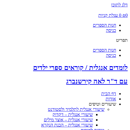
דלג לתוכן
0
₪
0
עגלת קניות
חנות הספרים
כניסה
תפריט
חנות הספרים
כניסה
לומדים אנגלית / קוראים ספרי ילדים
עם ד"ר לאה קירשנברג
דף הבית
אודות
שיעורים וטיפים
שיעורי אנגלית לתלמיד ולסטודנט
שיעורי אנגלית – דקדוק
שיעורי אנגלית – אוצר מילים
שיעורי אנגלית – הבנת הנקרא