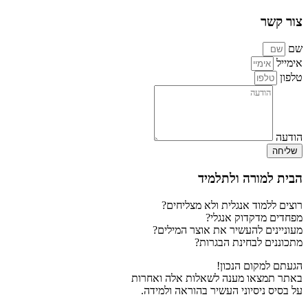
צור קשר
שם
אימייל
טלפון
הודעה
שליחה
הבית למורה ולתלמיד
רוצים ללמוד אנגלית ולא מצליחים?
מפחדים מדקדוק אנגלי?
מעוניינים להעשיר את אוצר המילים?
מתכוננים לבחינת הבגרות?
הגעתם למקום הנכון!
באתר תמצאו מענה לשאלות אלה ואחרות
על בסיס ניסיוני העשיר בהוראה ולמידה.