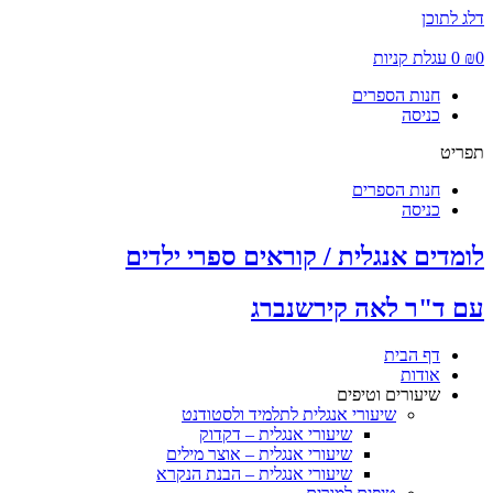
דלג לתוכן
0
₪
0
עגלת קניות
חנות הספרים
כניסה
תפריט
חנות הספרים
כניסה
לומדים אנגלית / קוראים ספרי ילדים
עם ד"ר לאה קירשנברג
דף הבית
אודות
שיעורים וטיפים
שיעורי אנגלית לתלמיד ולסטודנט
שיעורי אנגלית – דקדוק
שיעורי אנגלית – אוצר מילים
שיעורי אנגלית – הבנת הנקרא