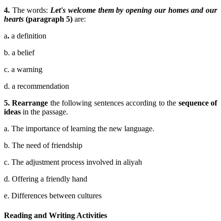
4.
The words:
Let's welcome them by opening our homes and our
hearts
(paragraph 5)
are:
a
.
a definition
b. a belief
c. a warning
d. a recommendation
5.
Rearrange
the following sentences according to the
sequence of
ideas
in the passage.
a. The importance of learning the new language.
b. The need of friendship
c. The adjustment process involved in aliyah
d. Offering a friendly hand
e. Differences between cultures
Reading and Writing Activities