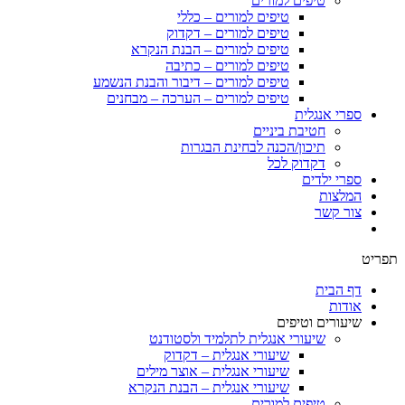
טיפים למורים
טיפים למורים – כללי
טיפים למורים – דקדוק
טיפים למורים – הבנת הנקרא
טיפים למורים – כתיבה
טיפים למורים – דיבור והבנת הנשמע
טיפים למורים – הערכה – מבחנים
ספרי אנגלית
חטיבת ביניים
תיכון/הכנה לבחינת הבגרות
דקדוק לכל
ספרי ילדים
המלצות
צור קשר
תפריט
דף הבית
אודות
שיעורים וטיפים
שיעורי אנגלית לתלמיד ולסטודנט
שיעורי אנגלית – דקדוק
שיעורי אנגלית – אוצר מילים
שיעורי אנגלית – הבנת הנקרא
טיפים למורים