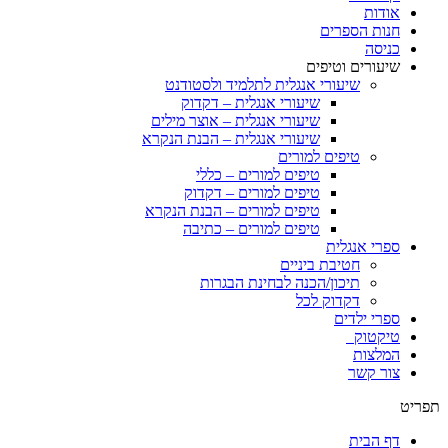
אודות
חנות הספרים
כניסה
שיעורים וטיפים
שיעורי אנגלית לתלמיד ולסטודנט
שיעורי אנגלית – דקדוק
שיעורי אנגלית – אוצר מילים
שיעורי אנגלית – הבנת הנקרא
טיפים למורים
טיפים למורים – כללי
טיפים למורים – דקדוק
טיפים למורים – הבנת הנקרא
טיפים למורים – כתיבה
ספרי אנגלית
חטיבת ביניים
תיכון/הכנה לבחינת הבגרות
דקדוק לכל
ספרי ילדים
טיקטוק
המלצות
צור קשר
תפריט
דף הבית