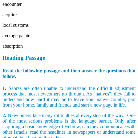
encounter
acquire
local customs
average palate
absorption
Reading Passage
Read the following passage and then answer the questions that
follow.
1.
Sabras are often unable to understand the difficult adjustment
process that most newcomers go through. As "natives", they fail to
understand how hard it may be to leave your native country, part
from your home, family and friends and start a new page in life.
2.
Newcomers face many difficulties at every step of the way. One
of the most serious problems is the language barrier. Only after
acquiring a basic knowledge of Hebrew, can they communicate with
other Israelis, read the headlines in newspapers or understand some
of what they hear on the radio.