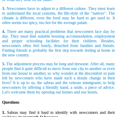
3.
Newcomers have to adjust to a different culture. They must learn
to understand the local customs, the life-style of the "natives". The
climate is different, even the food may be hard to get used to. It
often seems too spicy, too hot for the average palate.
4.
There are many practical problems that newcomers face day by
day. They must find suitable housing accommodation, employment
and proper schooling facilities for their children. Besides,
newcomers often feel lonely, detached from families and friends.
Finding friends is probably the first step towards feeling at home in
the new country.
5.
The adjustment process may be long and tiresome. After all, many
people find it quite difficult to move from one city to another or even
from one house to another, so why wonder at the discomfort or pain
felt by newcomers who have made such a drastic change in their
lives? It is up to us, the sabras and the veteran immigrants, to help
newcomers by offering a friendly hand, a smile, a piece of advice.
Let's welcome them by opening our homes and our hearts.
Questions
1.
Sabras may find it hard to identify with newcomers and their