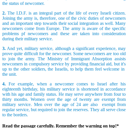
the status of newcomer.
2.
The I.D.F. is an integral part of the life of every Israeli citizen.
Joining the army is, therefore, one of the civic duties of newcomers
and an important step towards their social integration as well. Many
newcomers come from Europe. The army is aware of the specific
problems pf newcomers and these are taken into consideration
during their military service.
3.
And yet, military service, although a significant experience, may
prove quite difficult for the newcomer. Some newcomers are too old
to join the army. The Ministry of Immigrant Absorption assists
newcomers in compulsory service by providing financial aid, but it's
up to the other soldiers, the Israelis, to help them feel welcome in
the unit.
4.
For example, when a newcomer comes to Israel after his
eighteenth birthday, his military service is shortened in accordance
with his age and family status. He may serve anywhere from four to
thirty months. Women over the age of twenty are exempt from
military service. Men over the age of 24 are also exempt from
regular service, but required to join the reserves. They all serve close
to the borders.
Read the passage carefully. Remember the warning on top!*