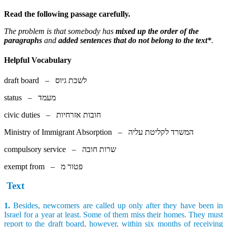
Read the following passage carefully.
The problem is that somebody has
mixed up the order of the
paragraphs
and
added sentences that do not belong to the text*
.
Helpful Vocabulary
draft board – לשכת גיוס
status – מעמד
civic duties – חובות אזרחיות
Ministry of Immigrant Absorption – המשרד לקליטת עליה
compulsory service – שרות חובה
exempt from – פטור מ
Text
1.
Besides, newcomers are called up only after they have been in
Israel for a year at least. Some of them miss their homes. They must
report to the draft board, however, within six months of receiving