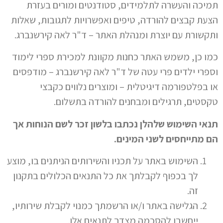
תמיכה והעשרה לתלמידים, סטודנטים ומורים בעזרת
הצעת קבצים להורדה, טיפים ואפשרויות לתגובות, שאלות
ותקשורת עם יוצרת ומנהלת האתר – ד"ר לאה קירשנברג.
כמו כן, משמש האתר כחנות מקוונת למכירת ספרי לימוד
וספרי ילדים פרי עטה של ד"ר לאה קירשנברג – מודפסים
או בפלטפורמה דיגיטלית – ומוצרים נלווים כקבצי
טקסטים, תרגילים ומבחנים להורדה בתשלום.
תנאי השימוש שלהלן נכתבו בלשון זכר לשם הנוחות אך
הם מתייחסים לשני המינים.
השימוש באתר על תכניו והשירותים הניתנים בו, מוצע
לך בכפוף לקבלתך את כל התנאים הכלולים בתקנון
זה.
הגלישה באתר ו/או הרשמתך כמנוי לקבלת שירותיו,
ייחשבו להסכמה מצדך לתנאים אלו.