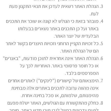
הנהלת האתר רשאית לעדכן את תנאי התקנון מעת
לעת.
מובהר בזאת כי הגולש לא קונה או שוכר את התכנים
באתר ועל כן התכנים באתר נשארים בבעלותו
הבלעדית של יוצר האתר.
כל זכויות הקניין הרוחני וזכויות היוצרים בקשר לאתר
הם של הנהלת האתר.
הנהלת האתר אינה אחראית לתוכן מודעות, "באנרים"
או כל חומר פרסומי באתר. האחריות לכך על
המפרסמים בלבד.
הימצאותם של קישורים ("לינקים") לאתרים אחרים
אינה מהווה ערובה לתכנים באתרים אלה מבחינת
מהימנותם, שלמותם, או מכל בחינה אחרת.
כחלק מהתקשורת עם הגולשים, האתר ישלח מפעם
לפעם עדכונים במייל לגבי תוכן חדש באתר, חומר