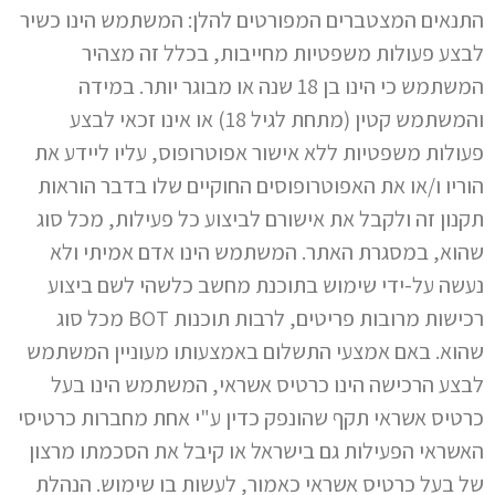
התנאים המצטברים המפורטים להלן: המשתמש הינו כשיר
לבצע פעולות משפטיות מחייבות, בכלל זה מצהיר
המשתמש כי הינו בן 18 שנה או מבוגר יותר. במידה
והמשתמש קטין (מתחת לגיל 18) או אינו זכאי לבצע
פעולות משפטיות ללא אישור אפוטרופוס, עליו ליידע את
הוריו ו/או את האפוטרופוסים החוקיים שלו בדבר הוראות
תקנון זה ולקבל את אישורם לביצוע כל פעילות, מכל סוג
שהוא, במסגרת האתר. המשתמש הינו אדם אמיתי ולא
נעשה על-ידי שימוש בתוכנת מחשב כלשהי לשם ביצוע
רכישות מרובות פריטים, לרבות תוכנות BOT מכל סוג
שהוא. באם אמצעי התשלום באמצעותו מעוניין המשתמש
לבצע הרכישה הינו כרטיס אשראי, המשתמש הינו בעל
כרטיס אשראי תקף שהונפק כדין ע"י אחת מחברות כרטיסי
האשראי הפעילות גם בישראל או קיבל את הסכמתו מרצון
של בעל כרטיס אשראי כאמור, לעשות בו שימוש. הנהלת