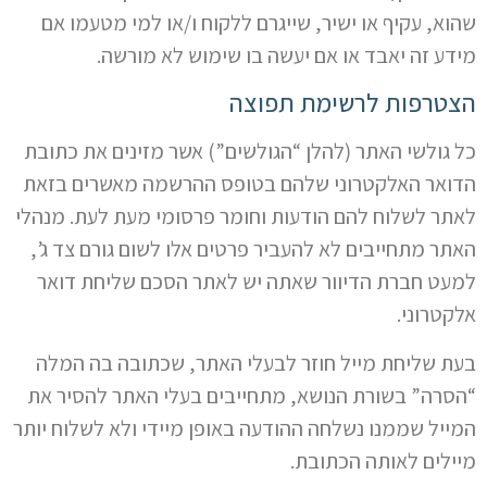
שהוא, עקיף או ישיר, שייגרם ללקוח ו/או למי מטעמו אם
מידע זה יאבד או אם יעשה בו שימוש לא מורשה.
הצטרפות לרשימת תפוצה
כל גולשי האתר (להלן “הגולשים”) אשר מזינים את כתובת
הדואר האלקטרוני שלהם בטופס ההרשמה מאשרים בזאת
לאתר לשלוח להם הודעות וחומר פרסומי מעת לעת. מנהלי
האתר מתחייבים לא להעביר פרטים אלו לשום גורם צד ג’,
למעט חברת הדיוור שאתה יש לאתר הסכם שליחת דואר
אלקטרוני.
בעת שליחת מייל חוזר לבעלי האתר, שכתובה בה המלה
“הסרה” בשורת הנושא, מתחייבים בעלי האתר להסיר את
המייל שממנו נשלחה ההודעה באופן מיידי ולא לשלוח יותר
מיילים לאותה הכתובת.