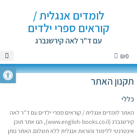
לומדים אנגלית /
קוראים ספרי ילדים
עם ד"ר לאה קירשנברג
₪
0
טיקטוק
ספרי יל
שיעורים 
ספרי א
חנות 
פתח סרגל
תקנון האתר
כללי
האתר לומדים אנגלית / קוראים ספרי ילדים עם ד"ר לאה
קירשנברג (www.english-books.co.il), הנו אתר תוכן
אינטרנטי ללימוד והוראת אנגלית ללא תשלום. האתר נותן