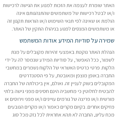
האתר שומרת לעצמה את הזכות למנוע את הגישה לרכישות
ו/או לבטל רכישות של משתמשים שהתנהגותם אינה
הולמת או שאינה לפי תנאי השימוש ו/או הוראות תקנון זה
או משתמשים המנסים לפגוע בניהולו התקין של האתר.
שמירה על סודיות המידע אודות המשתמש
הנהלת האתר נוקטת באמצעי זהירות מקובלים על מנת
לשמור, ככל האפשר, על סודיות המידע שנמסר לה על ידי
הלקוח. פרטי כרטיס האשראי של הלקוח נשמרים במחשבי
החברה באופן מוצפן ומאובטח, על פי הסטנדרטים
המקובלים בשוק לעניין זה. ואולם, אין ביכולתה של החברה
להבטיח לחלוטין כי מחשביה הינם חסינים מפני גישה בלתי
מורשית ו/או פריצה של גורמים עויינים ו/או מפני וירוסים או
מזיקים אחרים. בקיום מקרים כאמור ו/או מקרים הנובעים
מכח עליון, החברה לא תהא אחראית לכל נזק מכל סוג